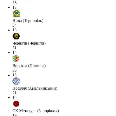
36
12
Нива (Тернопіль)
34
13
Чернігів (Чернігів)
31
14
Ворскла (Полтава)
30
15
Поділля (Хмельницький)
21
16
СК Металург (Запоріжжя)
19