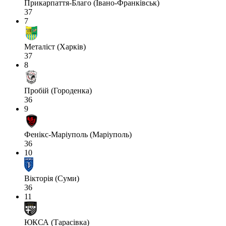
Прикарпаття-Благо (Івано-Франківськ)
37
7
Металіст (Харків)
37
8
Пробій (Городенка)
36
9
Фенікс-Маріуполь (Маріуполь)
36
10
Вікторія (Суми)
36
11
ЮКСА (Тарасівка)