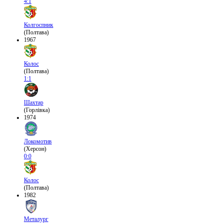
4:1
Колгоспник
(Полтава)
1967
Колос
(Полтава)
1:1
Шахтар
(Горлівка)
1974
Локомотив
(Херсон)
0:0
Колос
(Полтава)
1982
Металург