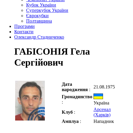
Кубок України
Суперкубок України
Єврокубки
Полтавщина
Програми
Контакти
Олександр Стадниченко
ГАБІСОНІЯ Гела
Сергійович
Дата
21.08.1975
народження
:
Громадянство
:
Україна
Арсенал
Клуб
:
(Харків)
Амплуа
:
Нападник