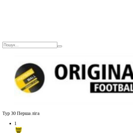
Тур 30
Перша ліга
1