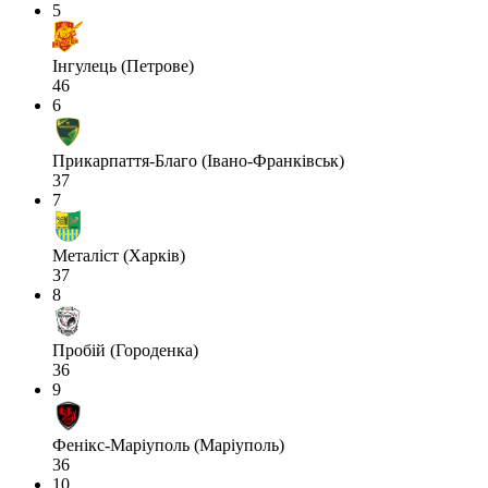
5
Інгулець (Петрове)
46
6
Прикарпаття-Благо (Івано-Франківськ)
37
7
Металіст (Харків)
37
8
Пробій (Городенка)
36
9
Фенікс-Маріуполь (Маріуполь)
36
10