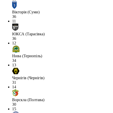
Вікторія (Суми)
36
11
ЮКСА (Тарасівка)
36
12
Нива (Тернопіль)
34
13
Чернігів (Чернігів)
31
14
Ворскла (Полтава)
30
15