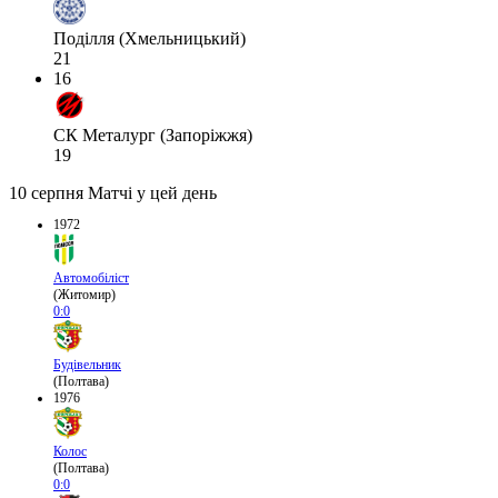
Поділля (Хмельницький)
21
16
СК Металург (Запоріжжя)
19
10 серпня
Матчі у цей день
1972
Автомобіліст
(Житомир)
0:0
Будівельник
(Полтава)
1976
Колос
(Полтава)
0:0