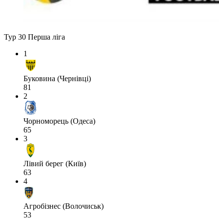
Тур 30
Перша ліга
1
Буковина (Чернівці)
81
2
Чорноморець (Одеса)
65
3
Лівий берег (Київ)
63
4
Агробізнес (Волочиськ)
53