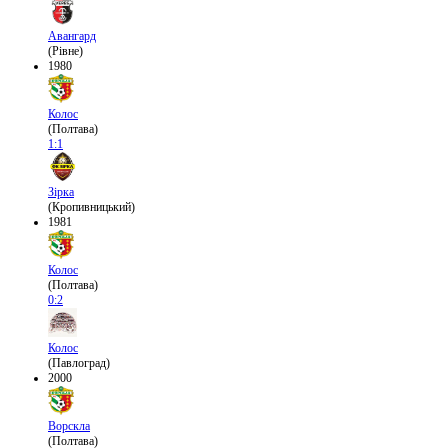
Авангард
(Рівне)
1980
Колос
(Полтава)
1:1
Зірка
(Кропивницький)
1981
Колос
(Полтава)
0:2
Колос
(Павлоград)
2000
Ворскла
(Полтава)