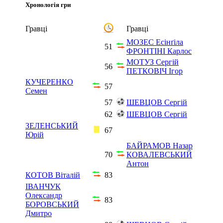
Хронологія гри
Гравці
Гравці
МОЗЕС Есінґіла
51
ФРОНТІНІ Карлос
МОТУЗ Сергій
56
ПЕТКОВІЧ Ігор
КУЧЕРЕНКО
57
Семен
57
ШЕВЦОВ Сергій
62
ШЕВЦОВ Сергій
ЗЕЛЕНСЬКИЙ
67
Юрій
БАЙРАМОВ Назар
70
КОВАЛЕВСЬКИЙ
Антон
КОТОВ Віталій
83
ІВАНЧУК
Олександр
83
БОРОВСЬКИЙ
Дмитро