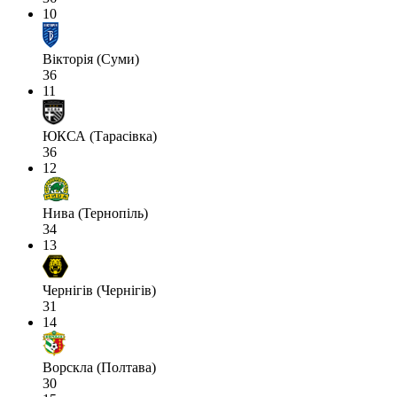
10
Вікторія (Суми)
36
11
ЮКСА (Тарасівка)
36
12
Нива (Тернопіль)
34
13
Чернігів (Чернігів)
31
14
Ворскла (Полтава)
30