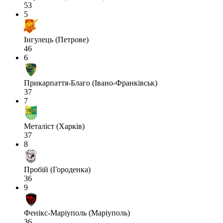
53
5
Інгулець (Петрове)
46
6
Прикарпаття-Благо (Івано-Франківськ)
37
7
Металіст (Харків)
37
8
Пробій (Городенка)
36
9
Фенікс-Маріуполь (Маріуполь)
36