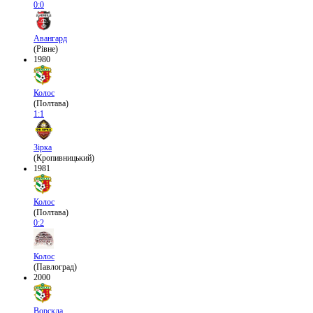
0:0
Авангард
(Рівне)
1980
Колос
(Полтава)
1:1
Зірка
(Кропивницький)
1981
Колос
(Полтава)
0:2
Колос
(Павлоград)
2000
Ворскла