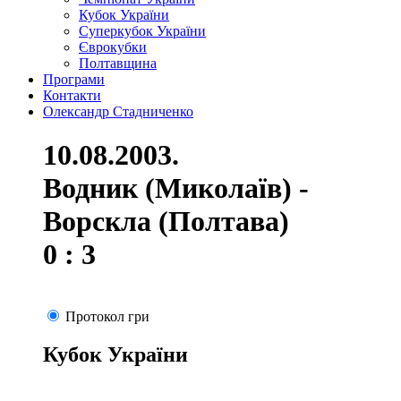
Кубок України
Суперкубок України
Єврокубки
Полтавщина
Програми
Контакти
Олександр Стадниченко
10.08.2003.
Водник (Миколаїв) -
Ворскла (Полтава)
0 : 3
Протокол гри
Кубок України