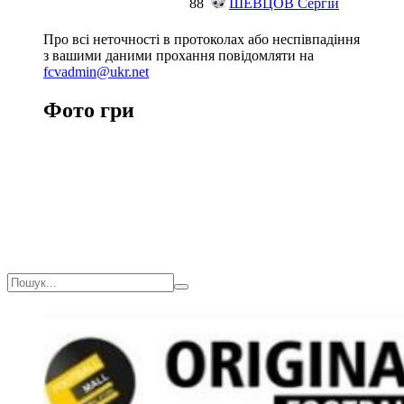
88
ШЕВЦОВ Сергій
Про всі неточності в протоколах або неспівпадіння
з вашими даними прохання повідомляти на
fcvadmin@ukr.net
Фото гри