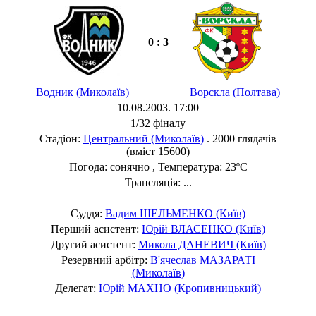
0 : 3
Водник (Миколаїв)
Ворскла (Полтава)
10.08.2003. 17:00
1/32 фіналу
Стадіон:
Центральний (Миколаїв)
. 2000 глядачів
(вміст 15600)
Погода: сонячно , Температура: 23ºC
Трансляція: ...
Суддя:
Вадим ШЕЛЬМЕНКО (Київ)
Перший асистент:
Юрій ВЛАСЕНКО (Київ)
Другий асистент:
Микола ДАНЕВИЧ (Київ)
Резервний арбітр:
В'ячеслав МАЗАРАТІ
(Миколаїв)
Делегат:
Юрій МАХНО (Кропивницький)