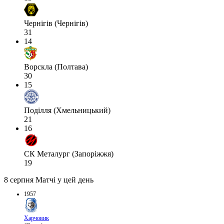
Чернігів (Чернігів)
31
14
Ворскла (Полтава)
30
15
Поділля (Хмельницький)
21
16
СК Металург (Запоріжжя)
19
8 серпня
Матчі у цей день
1957
Харчовик