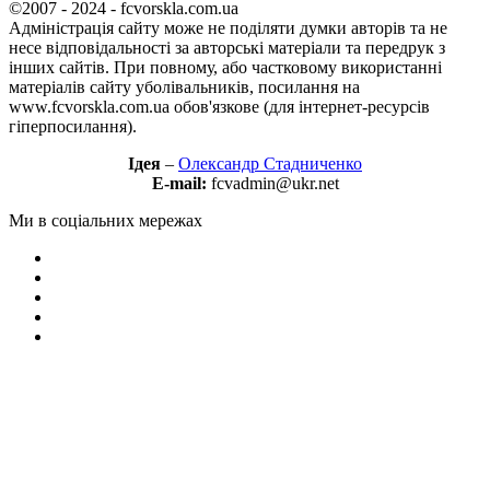
©2007 - 2024 - fcvorskla.com.ua
Адміністрація сайту може не поділяти думки авторів та не
несе відповідальності за авторські матеріали та передрук з
інших сайтів. При повному, або частковому використанні
матеріалів сайту уболівальників, посилання на
www.fcvorskla.com.ua обов'язкове (для інтернет-ресурсів
гіперпосилання).
Ідея
–
Олександр Стадниченко
E-mail:
fcvadmin@ukr.net
Ми в соціальних мережах