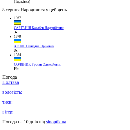
(Тарасівка)
8 серпня
Народилися у цей день
1967
САРТАНІЯ Кахабер Нодарійович
Зх
1979
ХРОЛЬ Геннадій Юрійович
Зх
1984
СОЛЯНИК Руслан Олексійович
Нп
Погода
Полтава
вологість:
тиск:
вітер:
Погода на 10 днів від
sinoptik.ua