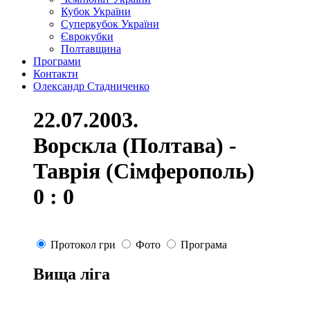
Кубок України
Суперкубок України
Єврокубки
Полтавщина
Програми
Контакти
Олександр Стадниченко
22.07.2003.
Ворскла (Полтава) -
Таврія (Сімферополь)
0 : 0
Протокол гри
Фото
Програма
Вища ліга