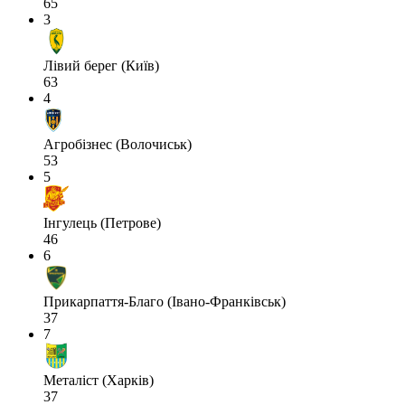
65
3
Лівий берег (Київ)
63
4
Агробізнес (Волочиськ)
53
5
Інгулець (Петрове)
46
6
Прикарпаття-Благо (Івано-Франківськ)
37
7
Металіст (Харків)
37