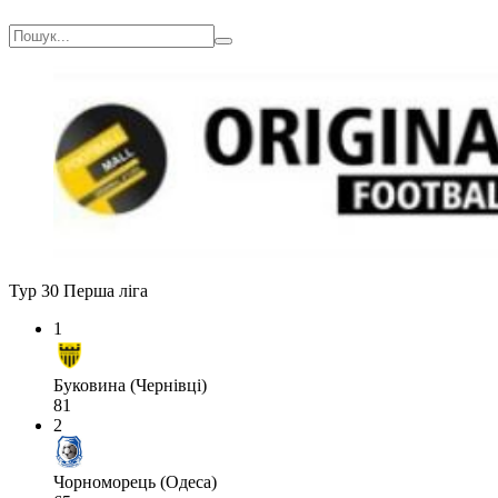
Тур 30
Перша ліга
1
Буковина (Чернівці)
81
2
Чорноморець (Одеса)