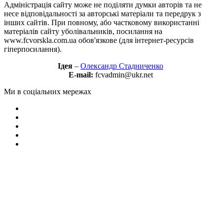
Адміністрація сайту може не поділяти думки авторів та не
несе відповідальності за авторські матеріали та передрук з
інших сайтів. При повному, або частковому використанні
матеріалів сайту уболівальників, посилання на
www.fcvorskla.com.ua обов'язкове (для інтернет-ресурсів
гіперпосилання).
Ідея
–
Олександр Стадниченко
E-mail:
fcvadmin@ukr.net
Ми в соціальних мережах