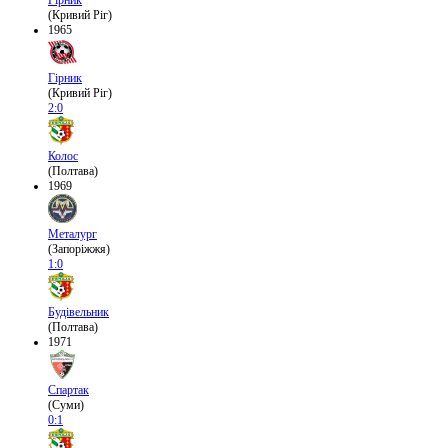
Гірник
(Кривий Ріг)
1965
Гірник
(Кривий Ріг)
2:0
Колос
(Полтава)
1969
Металург
(Запоріжжя)
1:0
Будівельник
(Полтава)
1971
Спартак
(Суми)
0:1