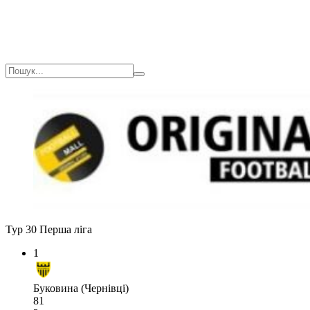
Тур 30
Перша ліга
1
Буковина (Чернівці)
81