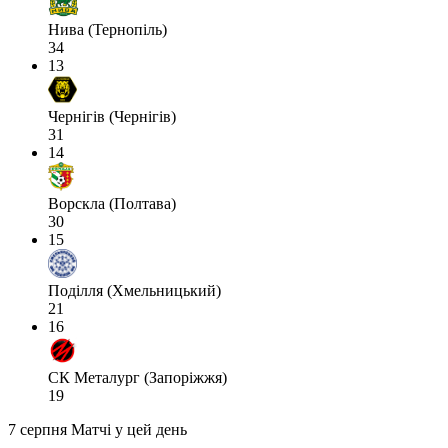
Нива (Тернопіль)
34
13
Чернігів (Чернігів)
31
14
Ворскла (Полтава)
30
15
Поділля (Хмельницький)
21
16
СК Металург (Запоріжжя)
19
7 серпня
Матчі у цей день