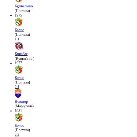
Будівельник
(Полтава)
1975
Колос
(Полтава)
1:1
Кривбас
(Кривий Ріг)
1977
Колос
(Полтава)
2:1
Новатор
(Маріуполь)
1981
Колос
(Полтава)
2:2