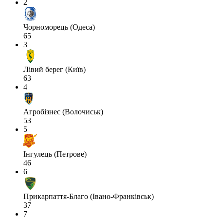
2
Чорноморець (Одеса)
65
3
Лівий берег (Київ)
63
4
Агробізнес (Волочиськ)
53
5
Інгулець (Петрове)
46
6
Прикарпаття-Благо (Івано-Франківськ)
37
7