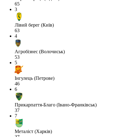
65
3
Лівий берег (Київ)
63
4
Агробізнес (Волочиськ)
53
5
Інгулець (Петрове)
46
6
Прикарпаття-Благо (Івано-Франківськ)
37
7
Металіст (Харків)
37