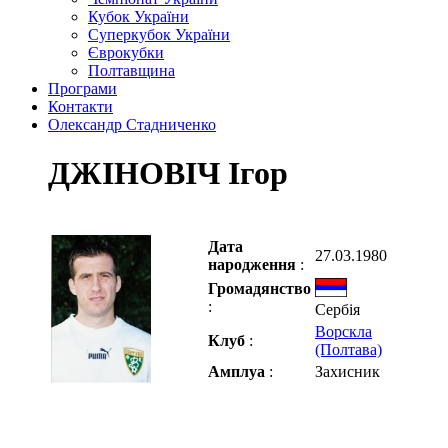
Кубок України
Суперкубок України
Єврокубки
Полтавщина
Програми
Контакти
Олександр Стадниченко
ДЖІНОВІЧ Ігор
Дата
27.03.1980
народження
:
Громадянство
:
Сербія
Ворскла
Клуб
:
(Полтава)
Амплуа
:
Захисник