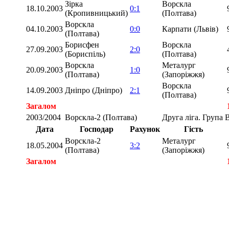
Зірка
Ворскла
18.10.2003
0:1
(Кропивницький)
(Полтава)
Ворскла
04.10.2003
0:0
Карпати (Львів)
(Полтава)
Борисфен
Ворскла
27.09.2003
2:0
(Бориспіль)
(Полтава)
Ворскла
Металург
20.09.2003
1:0
(Полтава)
(Запоріжжя)
Ворскла
14.09.2003
Дніпро (Дніпро)
2:1
(Полтава)
Загалом
2003/2004
Ворскла-2 (Полтава)
Друга ліга. Група 
Дата
Господар
Рахунок
Гість
Ворскла-2
Металург
18.05.2004
3:2
(Полтава)
(Запоріжжя)
Загалом
Загалом