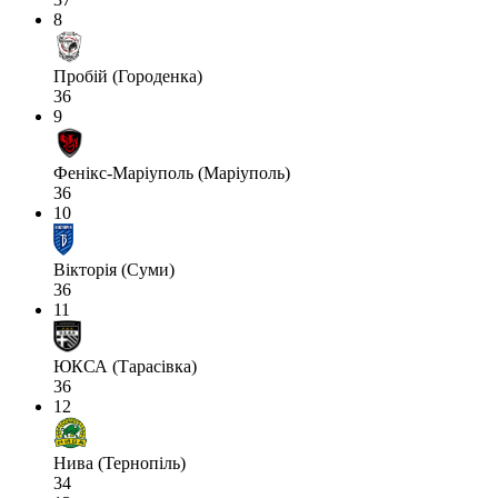
8
Пробій (Городенка)
36
9
Фенікс-Маріуполь (Маріуполь)
36
10
Вікторія (Суми)
36
11
ЮКСА (Тарасівка)
36
12
Нива (Тернопіль)
34