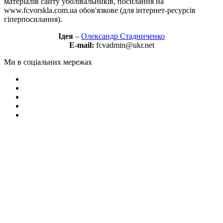
матеріалів сайту уболівальників, посилання на
www.fcvorskla.com.ua обов'язкове (для інтернет-ресурсів
гіперпосилання).
Ідея
–
Олександр Стадниченко
E-mail:
fcvadmin@ukr.net
Ми в соціальних мережах