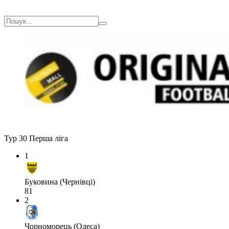
Тур 30
Перша ліга
1
Буковина (Чернівці)
81
2
Чорноморець (Одеса)