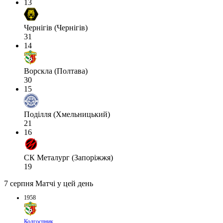
13
Чернігів (Чернігів)
31
14
Ворскла (Полтава)
30
15
Поділля (Хмельницький)
21
16
СК Металург (Запоріжжя)
19
7 серпня
Матчі у цей день
1958
Колгоспник