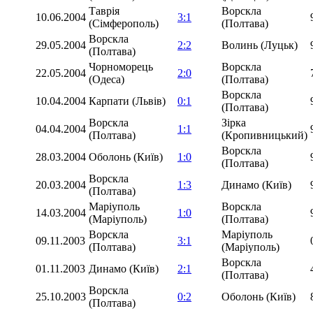
Таврія
Ворскла
10.06.2004
3:1
(Сімферополь)
(Полтава)
Ворскла
29.05.2004
2:2
Волинь (Луцьк)
(Полтава)
Чорноморець
Ворскла
22.05.2004
2:0
(Одеса)
(Полтава)
Ворскла
10.04.2004
Карпати (Львів)
0:1
(Полтава)
Ворскла
Зірка
04.04.2004
1:1
(Полтава)
(Кропивницький)
Ворскла
28.03.2004
Оболонь (Київ)
1:0
(Полтава)
Ворскла
20.03.2004
1:3
Динамо (Київ)
(Полтава)
Маріуполь
Ворскла
14.03.2004
1:0
(Маріуполь)
(Полтава)
Ворскла
Маріуполь
09.11.2003
3:1
(Полтава)
(Маріуполь)
Ворскла
01.11.2003
Динамо (Київ)
2:1
(Полтава)
Ворскла
25.10.2003
0:2
Оболонь (Київ)
(Полтава)