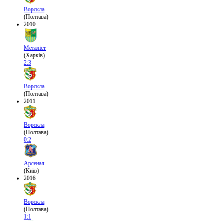
Ворскла
(Полтава)
2010
Металіст
(Харків)
2:3
Ворскла
(Полтава)
2011
Ворскла
(Полтава)
0:2
Арсенал
(Київ)
2016
Ворскла
(Полтава)
1:1