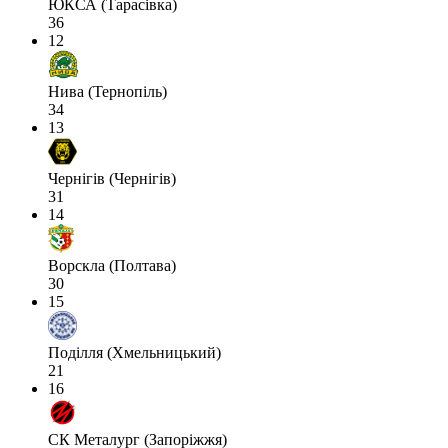
ЮКСА (Тарасівка)
36
12
Нива (Тернопіль)
34
13
Чернігів (Чернігів)
31
14
Ворскла (Полтава)
30
15
Поділля (Хмельницький)
21
16
СК Металург (Запоріжжя)