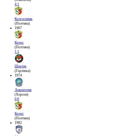
4:1
Колгоспник
(Полтава)
1967
Колос
(Полтава)
1:1
Шахтар
(Горлівка)
1974
Локомотив
(Херсон)
0:0
Колос
(Полтава)
1982