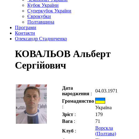
Кубок України
Суперкубок України
Єврокубки
Полтавщина
Програми
Контакти
Олександр Стадниченко
КОВАЛЬОВ Альберт
Сергійович
Дата
04.03.1971
народження
:
Громадянство
:
Україна
Зріст
:
179
Вага
:
71
Ворскла
Клуб
:
(Полтава)