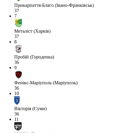
Прикарпаття-Благо (Івано-Франківськ)
37
7
Металіст (Харків)
37
8
Пробій (Городенка)
36
9
Фенікс-Маріуполь (Маріуполь)
36
10
Вікторія (Суми)
36
11