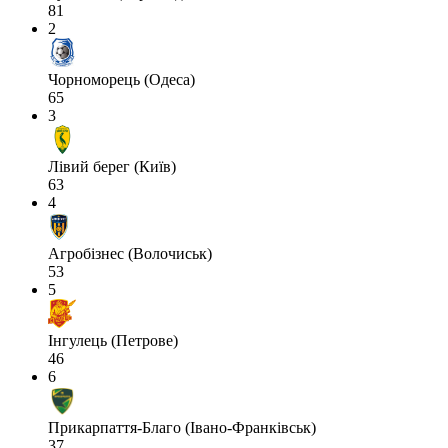
81
2
Чорноморець (Одеса)
65
3
Лівий берег (Київ)
63
4
Агробізнес (Волочиськ)
53
5
Інгулець (Петрове)
46
6
Прикарпаття-Благо (Івано-Франківськ)
37