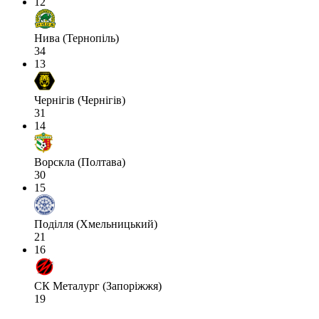
12
Нива (Тернопіль)
34
13
Чернігів (Чернігів)
31
14
Ворскла (Полтава)
30
15
Поділля (Хмельницький)
21
16
СК Металург (Запоріжжя)
19