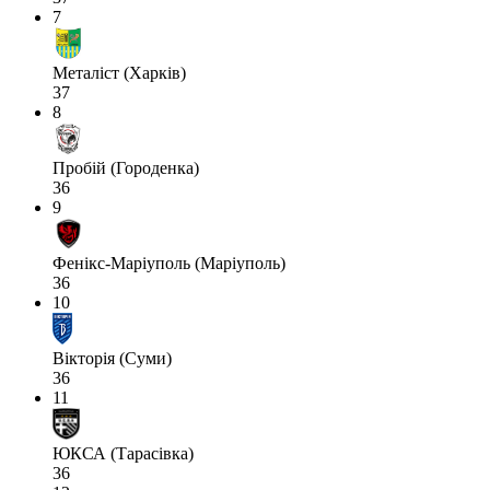
7
Металіст (Харків)
37
8
Пробій (Городенка)
36
9
Фенікс-Маріуполь (Маріуполь)
36
10
Вікторія (Суми)
36
11
ЮКСА (Тарасівка)
36