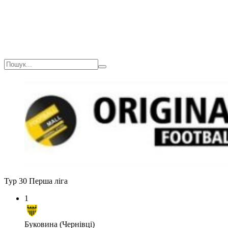
Тур 30
Перша ліга
1
Буковина (Чернівці)