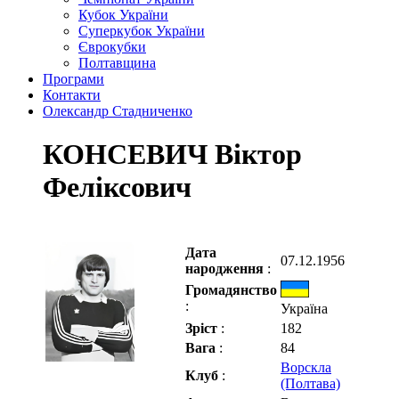
Кубок України
Суперкубок України
Єврокубки
Полтавщина
Програми
Контакти
Олександр Стадниченко
КОНСЕВИЧ Віктор
Феліксович
Дата
07.12.1956
народження
:
Громадянство
:
Україна
Зріст
:
182
Вага
:
84
Ворскла
Клуб
:
(Полтава)