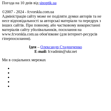
Погода на 10 днів від
sinoptik.ua
©2007 - 2024 - fcvorskla.com.ua
Адміністрація сайту може не поділяти думки авторів та не
несе відповідальності за авторські матеріали та передрук з
інших сайтів. При повному, або частковому використанні
матеріалів сайту уболівальників, посилання на
www.fcvorskla.com.ua обов'язкове (для інтернет-ресурсів
гіперпосилання).
Ідея
–
Олександр Стадниченко
E-mail:
fcvadmin@ukr.net
Ми в соціальних мережах