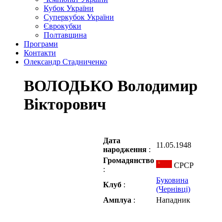
Кубок України
Суперкубок України
Єврокубки
Полтавщина
Програми
Контакти
Олександр Стадниченко
ВОЛОДЬКО Володимир
Вікторович
Дата
11.05.1948
народження
:
Громадянство
СРСР
:
Буковина
Клуб
:
(Чернівці)
Амплуа
:
Нападник