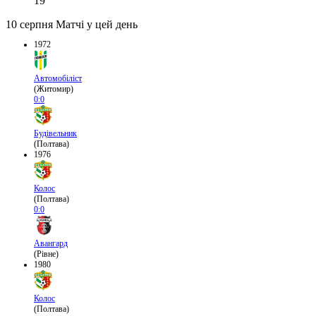
19
10 серпня
Матчі у цей день
1972
Автомобіліст
(Житомир)
0:0
Будівельник
(Полтава)
1976
Колос
(Полтава)
0:0
Авангард
(Рівне)
1980
Колос
(Полтава)