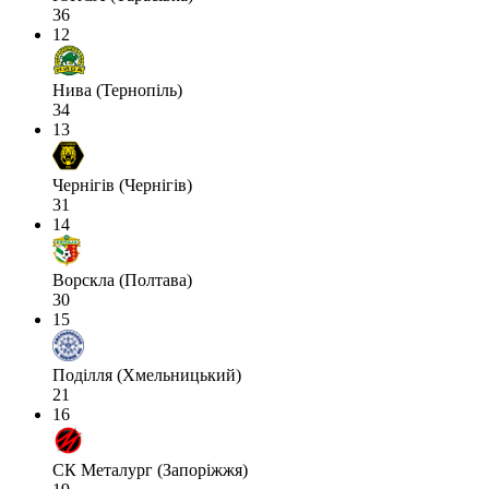
36
12
Нива (Тернопіль)
34
13
Чернігів (Чернігів)
31
14
Ворскла (Полтава)
30
15
Поділля (Хмельницький)
21
16
СК Металург (Запоріжжя)