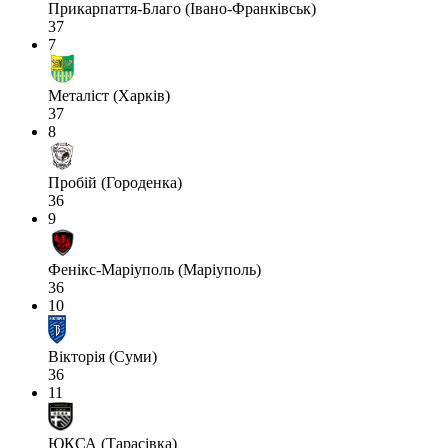
Прикарпаття-Благо (Івано-Франківськ)
37
7
Металіст (Харків)
37
8
Пробій (Городенка)
36
9
Фенікс-Маріуполь (Маріуполь)
36
10
Вікторія (Суми)
36
11
ЮКСА (Тарасівка)