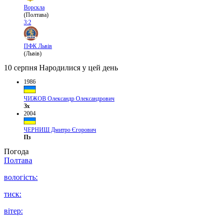
Ворскла
(Полтава)
3:2
ПФК Львів
(Львів)
10 серпня
Народилися у цей день
1986
ЧИЖОВ Олександр Олександрович
Зх
2004
ЧЕРНИШ Дмитро Єгорович
Пз
Погода
Полтава
вологість:
тиск:
вітер: