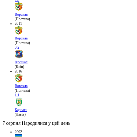
Ворскла
(Полтава)
2011
Ворскла
(Полтава)
0:2
Арсенал
(Київ)
2016
Ворскла
(Полтава)
1:1
Карпати
(Львів)
7 серпня
Народилися у цей день
2002