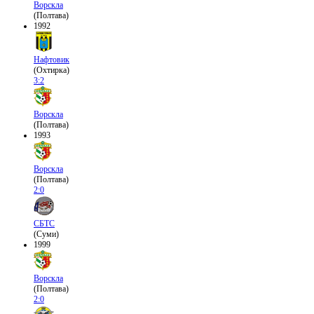
Ворскла
(Полтава)
1992
Нафтовик
(Охтирка)
3:2
Ворскла
(Полтава)
1993
Ворскла
(Полтава)
2:0
СБТС
(Суми)
1999
Ворскла
(Полтава)
2:0