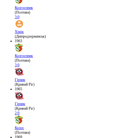
Колгоспник
(Полтава)
3:0
Хімік
(Дніпродзержинськ)
1963
Колгоспник
(Полтава)
3:0
Гірник
(Кривий Ріг)
1965
Гірник
(Кривий Ріг)
2:0
Колос
(Полтава)
1969