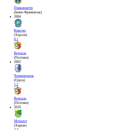
Прикарпаття
(Івано-Франківськ)
2004
Кристал
(Херсон)
0:1
Ворскла
(Полтава)
2005
Чорноморець
(Одеса)
1:2
Ворскла
(Полтава)
2010
Металіст
(Харків)
2:3