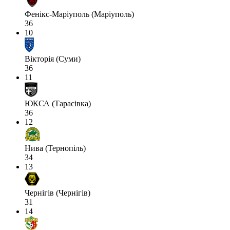
Фенікс-Маріуполь (Маріуполь)
36
10
Вікторія (Суми)
36
11
ЮКСА (Тарасівка)
36
12
Нива (Тернопіль)
34
13
Чернігів (Чернігів)
31
14