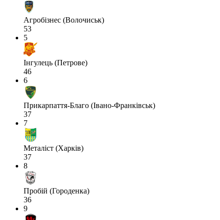
Агробізнес (Волочиськ)
53
5
Інгулець (Петрове)
46
6
Прикарпаття-Благо (Івано-Франківськ)
37
7
Металіст (Харків)
37
8
Пробій (Городенка)
36
9