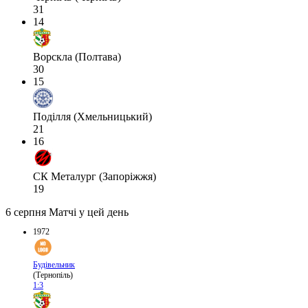
31
14
Ворскла (Полтава)
30
15
Поділля (Хмельницький)
21
16
СК Металург (Запоріжжя)
19
6 серпня
Матчі у цей день
1972
Будівельник
(Тернопіль)
1:3