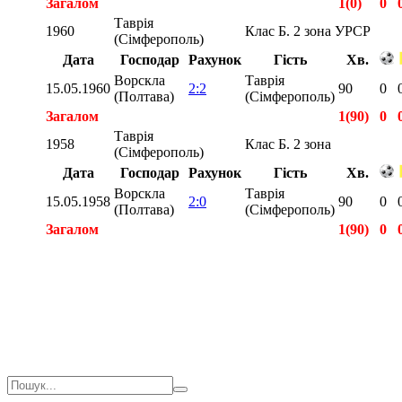
Загалом
1(0)
0
Таврія
1960
Клас Б. 2 зона УРСР
(Сімферополь)
Дата
Господар
Рахунок
Гість
Хв.
Ворскла
Таврія
15.05.1960
2:2
90
0
(Полтава)
(Сімферополь)
Загалом
1(90)
0
Таврія
1958
Клас Б. 2 зона
(Сімферополь)
Дата
Господар
Рахунок
Гість
Хв.
Ворскла
Таврія
15.05.1958
2:0
90
0
(Полтава)
(Сімферополь)
Загалом
1(90)
0
Загалом
3(180)
0