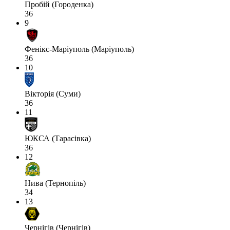
Пробій (Городенка)
36
9
Фенікс-Маріуполь (Маріуполь)
36
10
Вікторія (Суми)
36
11
ЮКСА (Тарасівка)
36
12
Нива (Тернопіль)
34
13
Чернігів (Чернігів)