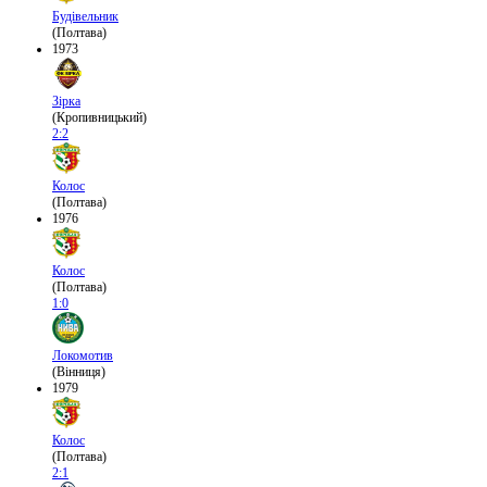
Будівельник
(Полтава)
1973
Зірка
(Кропивницький)
2:2
Колос
(Полтава)
1976
Колос
(Полтава)
1:0
Локомотив
(Вінниця)
1979
Колос
(Полтава)
2:1