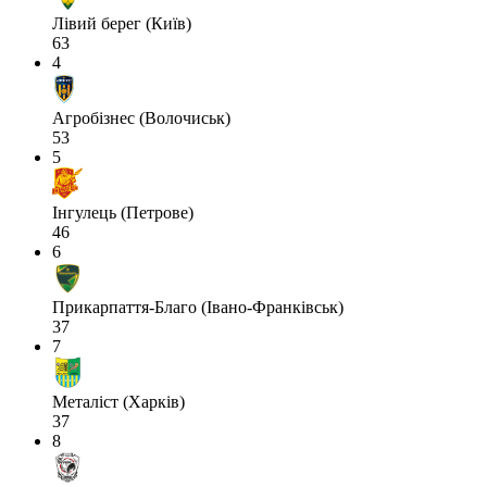
Лівий берег (Київ)
63
4
Агробізнес (Волочиськ)
53
5
Інгулець (Петрове)
46
6
Прикарпаття-Благо (Івано-Франківськ)
37
7
Металіст (Харків)
37
8