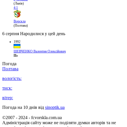
(Львів)
4:1
Ворскла
(Полтава)
6 серпня
Народилися у цей день
1992
ШЕВЧЕНКО Валентин Олексійович
Пз
Погода
Полтава
вологість:
тиск:
вітер:
Погода на 10 днів від
sinoptik.ua
©2007 - 2024 - fcvorskla.com.ua
Адміністрація сайту може не поділяти думки авторів та не