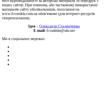
несе відповідальності за авторські матеріали та передрук з
інших сайтів. При повному, або частковому використанні
матеріалів сайту уболівальників, посилання на
www.fcvorskla.com.ua обов'язкове (для інтернет-ресурсів
гіперпосилання).
Ідея
–
Олександр Стадниченко
E-mail:
fcvadmin@ukr.net
Ми в соціальних мережах