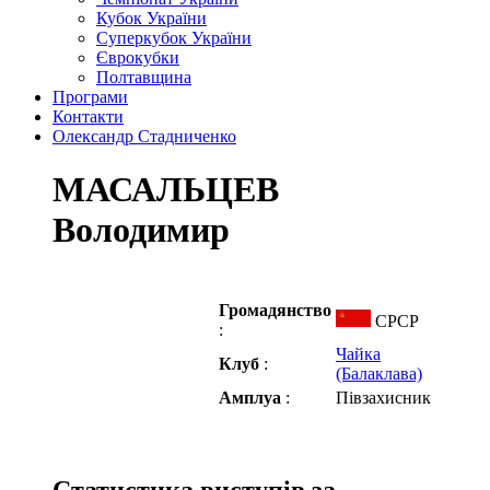
Кубок України
Суперкубок України
Єврокубки
Полтавщина
Програми
Контакти
Олександр Стадниченко
МАСАЛЬЦЕВ
Володимир
Громадянство
СРСР
:
Чайка
Клуб
:
(Балаклава)
Амплуа
:
Півзахисник
Статистика виступів за