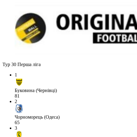
Тур 30
Перша ліга
1
Буковина (Чернівці)
81
2
Чорноморець (Одеса)
65
3