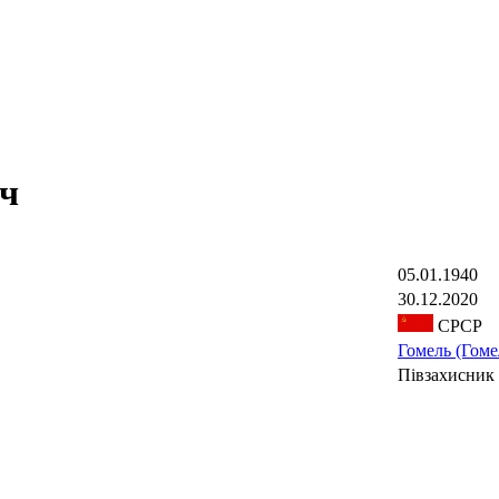
ч
05.01.1940
30.12.2020
СРСР
Гомель (Гоме
Півзахисник