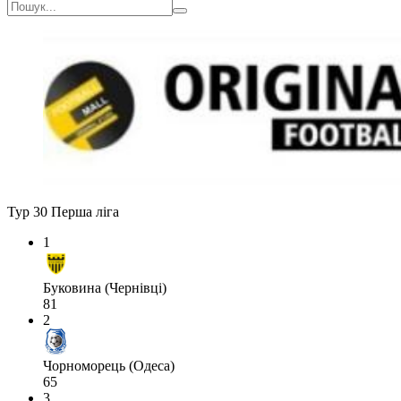
Тур 30
Перша ліга
1
Буковина (Чернівці)
81
2
Чорноморець (Одеса)
65
3