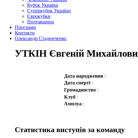
Кубок України
Суперкубок України
Єврокубки
Полтавщина
Програми
Контакти
Олександр Стадниченко
УТКІН Євгеній Михайлови
Дата народження
:
Дата смерті
:
Громадянство
:
Клуб
:
Амплуа
:
Статистика виступів за команду