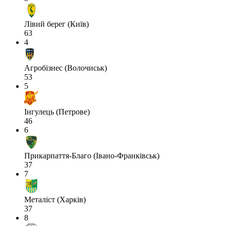
Лівий берег (Київ)
63
4
Агробізнес (Волочиськ)
53
5
Інгулець (Петрове)
46
6
Прикарпаття-Благо (Івано-Франківськ)
37
7
Металіст (Харків)
37
8