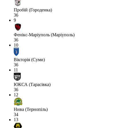
Пробій (Городенка)
36
9
Фенікс-Маріуполь (Маріуполь)
36
10
Вікторія (Суми)
36
11
ЮКСА (Тарасівка)
36
12
Нива (Тернопіль)
34
13