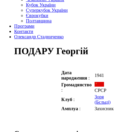
Кубок України
Суперкубок України
Єврокубки
Полтавщина
Програми
Контакти
Олександр Стадниченко
ПОДАРУ Георгій
Дата
1941
народження
:
Громадянство
:
СРСР
Зоря
Клуб
:
(Бєльці)
Амплуа
:
Захисник