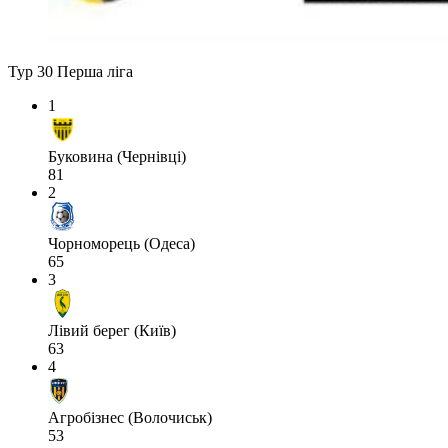
Тур 30
Перша ліга
1
Буковина (Чернівці)
81
2
Чорноморець (Одеса)
65
3
Лівий берег (Київ)
63
4
Агробізнес (Волочиськ)
53