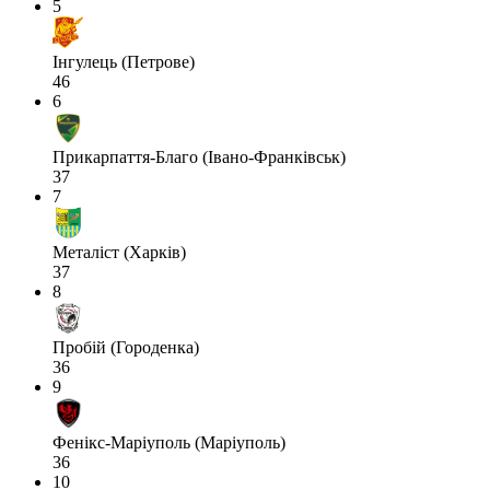
5
Інгулець (Петрове)
46
6
Прикарпаття-Благо (Івано-Франківськ)
37
7
Металіст (Харків)
37
8
Пробій (Городенка)
36
9
Фенікс-Маріуполь (Маріуполь)
36
10