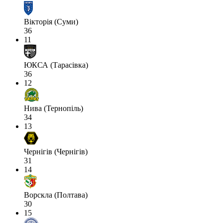
Вікторія (Суми)
36
11
ЮКСА (Тарасівка)
36
12
Нива (Тернопіль)
34
13
Чернігів (Чернігів)
31
14
Ворскла (Полтава)
30
15