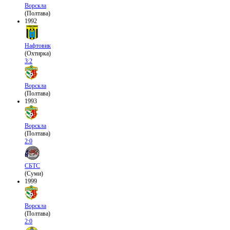
Ворскла
(Полтава)
1992
Нафтовик
(Охтирка)
3:2
Ворскла
(Полтава)
1993
Ворскла
(Полтава)
2:0
СБТС
(Суми)
1999
Ворскла
(Полтава)
2:0