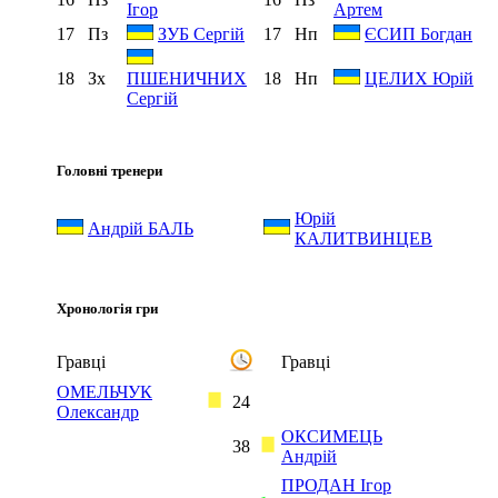
Ігор
Артем
17
Пз
17
Нп
ЗУБ Сергій
ЄСИП Богдан
18
Зх
18
Нп
ПШЕНИЧНИХ
ЦЕЛИХ Юрій
Сергій
Головні тренери
Юрій
Андрій БАЛЬ
КАЛИТВИНЦЕВ
Хронологія гри
Гравці
Гравці
ОМЕЛЬЧУК
24
Олександр
ОКСИМЕЦЬ
38
Андрій
ПРОДАН Ігор