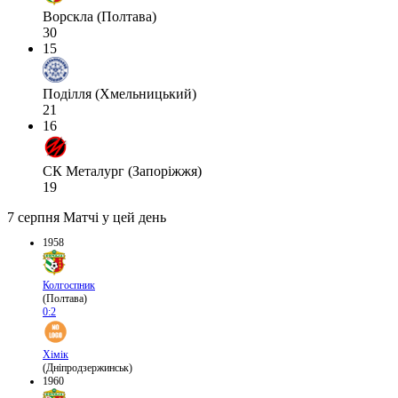
Ворскла (Полтава)
30
15
Поділля (Хмельницький)
21
16
СК Металург (Запоріжжя)
19
7 серпня
Матчі у цей день
1958
Колгоспник
(Полтава)
0:2
Хімік
(Дніпродзержинськ)
1960