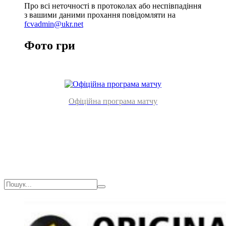
Про всі неточності в протоколах або неспівпадіння
з вашими даними прохання повідомляти на
fcvadmin@ukr.net
Фото гри
Офіційна програма матчу