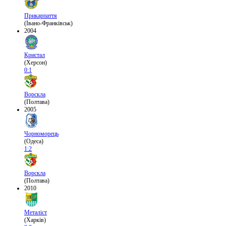
Прикарпаття
(Івано-Франківськ)
2004
Кристал
(Херсон)
0:1
Ворскла
(Полтава)
2005
Чорноморець
(Одеса)
1:2
Ворскла
(Полтава)
2010
Металіст
(Харків)