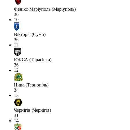
Фенікс-Маріуполь (Маріуполь)
36
10
Вікторія (Суми)
36
11
ЮКСА (Тарасівка)
36
12
Нива (Тернопіль)
34
13
Чернігів (Чернігів)
31
14