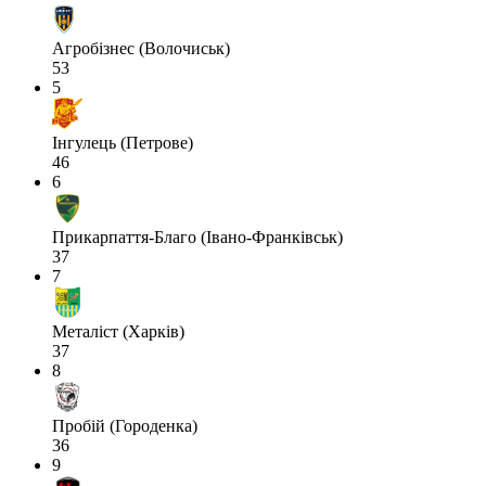
Агробізнес (Волочиськ)
53
5
Інгулець (Петрове)
46
6
Прикарпаття-Благо (Івано-Франківськ)
37
7
Металіст (Харків)
37
8
Пробій (Городенка)
36
9