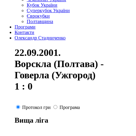
Кубок України
Суперкубок України
Єврокубки
Полтавщина
Програми
Контакти
Олександр Стадниченко
22.09.2001.
Ворскла (Полтава) -
Говерла (Ужгород)
1 : 0
Протокол гри
Програма
Вища ліга