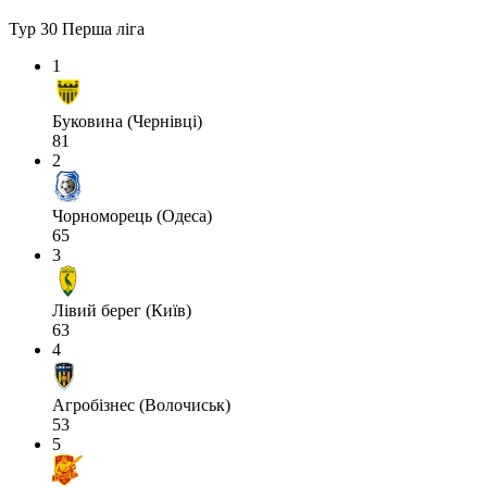
Тур 30
Перша ліга
1
Буковина (Чернівці)
81
2
Чорноморець (Одеса)
65
3
Лівий берег (Київ)
63
4
Агробізнес (Волочиськ)
53
5