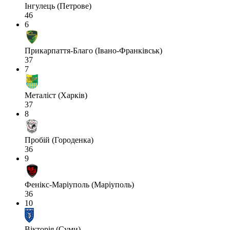
Інгулець (Петрове)
46
6
Прикарпаття-Благо (Івано-Франківськ)
37
7
Металіст (Харків)
37
8
Пробій (Городенка)
36
9
Фенікс-Маріуполь (Маріуполь)
36
10
Вікторія (Суми)