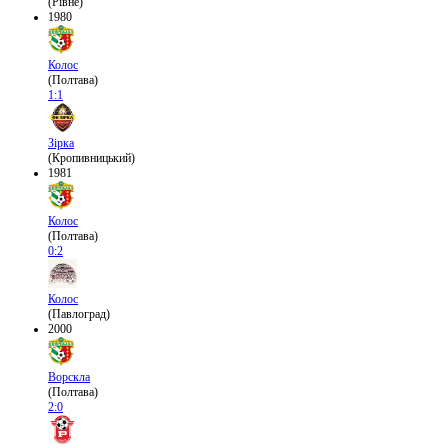
(Рівне)
1980
Колос
(Полтава)
1:1
Зірка
(Кропивницький)
1981
Колос
(Полтава)
0:2
Колос
(Павлоград)
2000
Ворскла
(Полтава)
2:0