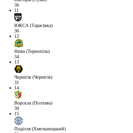
36
11
ЮКСА (Тарасівка)
36
12
Нива (Тернопіль)
34
13
Чернігів (Чернігів)
31
14
Ворскла (Полтава)
30
15
Поділля (Хмельницький)