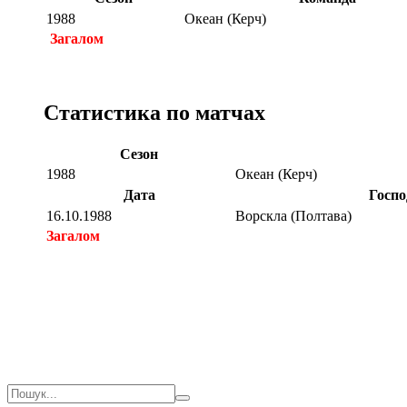
1988
Океан (Керч)
Загалом
Статистика по матчах
Сезон
1988
Океан (Керч)
Дата
Госпо
16.10.1988
Ворскла (Полтава)
Загалом
Загалом