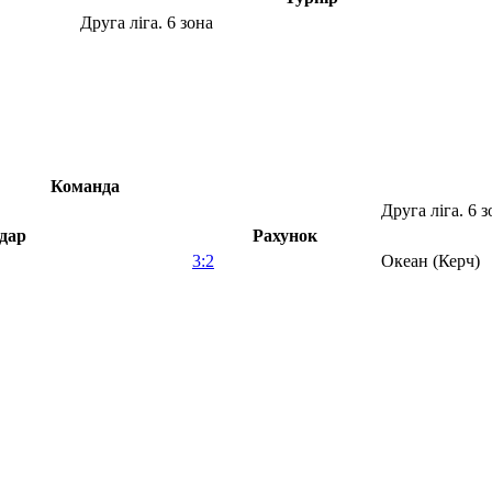
Друга ліга. 6 зона
Команда
Друга ліга. 6 з
дар
Рахунок
3:2
Океан (Керч)