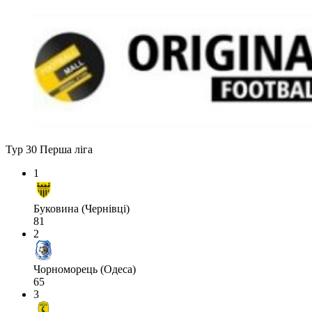
Тур 30
Перша ліга
1
Буковина (Чернівці)
81
2
Чорноморець (Одеса)
65
3