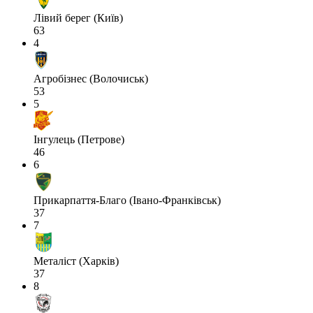
Лівий берег (Київ)
63
4
Агробізнес (Волочиськ)
53
5
Інгулець (Петрове)
46
6
Прикарпаття-Благо (Івано-Франківськ)
37
7
Металіст (Харків)
37
8