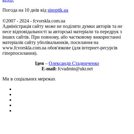
Погода на 10 днів від
sinoptik.ua
©2007 - 2024 - fcvorskla.com.ua
Адміністрація сайту може не поділяти думки авторів та не
несе відповідальності за авторські матеріали та передрук з
інших сайтів. При повному, або частковому використанні
матеріалів сайту уболівальників, посилання на
www.fcvorskla.com.ua обов'язкове (для інтернет-ресурсів
гіперпосилання).
Ідея
–
Олександр Стадниченко
E-mail:
fcvadmin@ukr.net
Ми в соціальних мережах