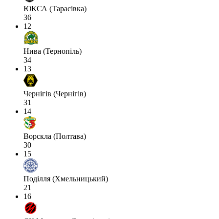
ЮКСА (Тарасівка)
36
12
Нива (Тернопіль)
34
13
Чернігів (Чернігів)
31
14
Ворскла (Полтава)
30
15
Поділля (Хмельницький)
21
16