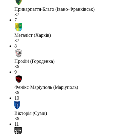
Прикарпаття-Благо (Івано-Франківськ)
37
7
Металіст (Харків)
37
8
Пробій (Городенка)
36
9
Фенікс-Маріуполь (Маріуполь)
36
10
Вікторія (Суми)
36
11