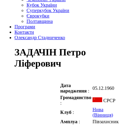
Кубок України
Суперкубок України
Єврокубки
Полтавщина
Програми
Контакти
Олександр Стадниченко
ЗАДАЧІН Петро
Ліферович
Дата
05.12.1960
народження
:
Громадянство
СРСР
:
Нива
Клуб
:
(Вінниця)
Амплуа
:
Півзахисник