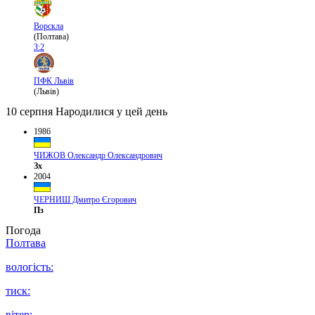
Ворскла
(Полтава)
3:2
ПФК Львів
(Львів)
10 серпня
Народилися у цей день
1986
ЧИЖОВ Олександр Олександрович
Зх
2004
ЧЕРНИШ Дмитро Єгорович
Пз
Погода
Полтава
вологість:
тиск:
вітер: