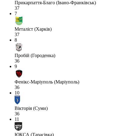
Прикарпаття-Благо (Івано-Франківськ)
37
7
Металіст (Харків)
37
8
Пробій (Городенка)
36
9
Фенікс-Маріуполь (Маріуполь)
36
10
Вікторія (Суми)
36
11
ЮКСА (Тарасівка)