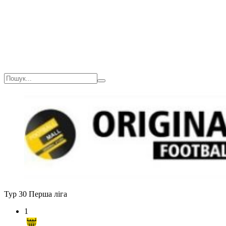
Загалом
1(0)
0
0
0
Тур 30
Перша ліга
1