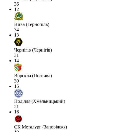
36
12
Нива (Тернопіль)
34
13
Чернігів (Чернігів)
31
14
Ворскла (Полтава)
30
15
Поділля (Хмельницький)
21
16
СК Металург (Запоріжжя)