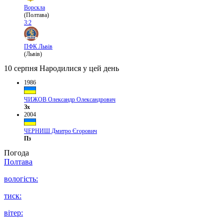
Ворскла
(Полтава)
3:2
ПФК Львів
(Львів)
10 серпня
Народилися у цей день
1986
ЧИЖОВ Олександр Олександрович
Зх
2004
ЧЕРНИШ Дмитро Єгорович
Пз
Погода
Полтава
вологість:
тиск:
вітер: