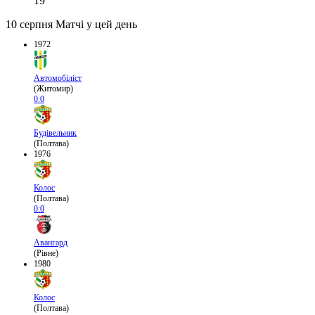
19
10 серпня
Матчі у цей день
1972
Автомобіліст
(Житомир)
0:0
Будівельник
(Полтава)
1976
Колос
(Полтава)
0:0
Авангард
(Рівне)
1980
Колос
(Полтава)