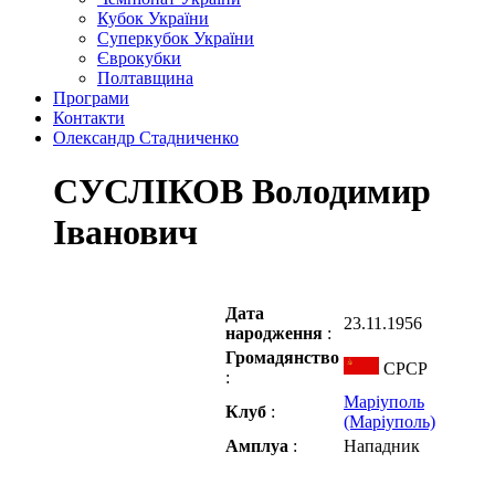
Кубок України
Суперкубок України
Єврокубки
Полтавщина
Програми
Контакти
Олександр Стадниченко
СУСЛІКОВ Володимир
Іванович
Дата
23.11.1956
народження
:
Громадянство
СРСР
:
Маріуполь
Клуб
:
(Маріуполь)
Амплуа
:
Нападник