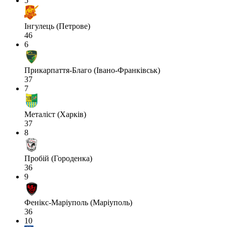
5
Інгулець (Петрове)
46
6
Прикарпаття-Благо (Івано-Франківськ)
37
7
Металіст (Харків)
37
8
Пробій (Городенка)
36
9
Фенікс-Маріуполь (Маріуполь)
36
10