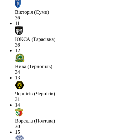
Вікторія (Суми)
36
11
ЮКСА (Тарасівка)
36
12
Нива (Тернопіль)
34
13
Чернігів (Чернігів)
31
14
Ворскла (Полтава)
30
15