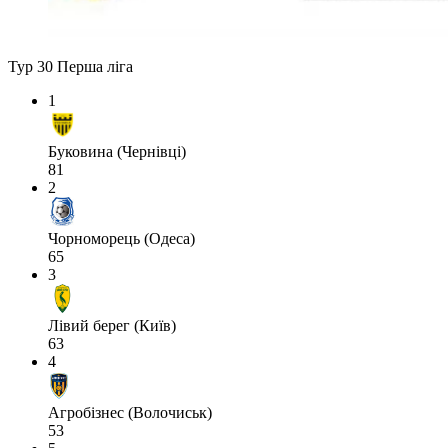
Тур 30
Перша ліга
1
Буковина (Чернівці)
81
2
Чорноморець (Одеса)
65
3
Лівий берег (Київ)
63
4
Агробізнес (Волочиськ)
53