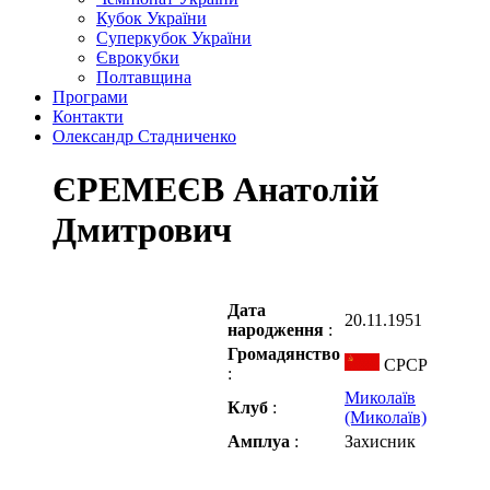
Кубок України
Суперкубок України
Єврокубки
Полтавщина
Програми
Контакти
Олександр Стадниченко
ЄРЕМЕЄВ Анатолій
Дмитрович
Дата
20.11.1951
народження
:
Громадянство
СРСР
:
Миколаїв
Клуб
:
(Миколаїв)
Амплуа
:
Захисник