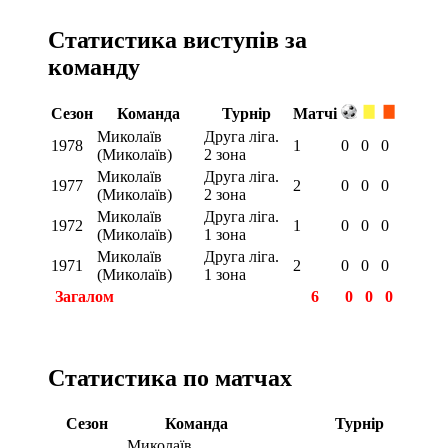
Статистика виступів за
команду
Сезон
Команда
Турнір
Матчі
Миколаїв
Друга ліга.
1978
1
0
0
0
(Миколаїв)
2 зона
Миколаїв
Друга ліга.
1977
2
0
0
0
(Миколаїв)
2 зона
Миколаїв
Друга ліга.
1972
1
0
0
0
(Миколаїв)
1 зона
Миколаїв
Друга ліга.
1971
2
0
0
0
(Миколаїв)
1 зона
Загалом
6
0
0
0
Статистика по матчах
Сезон
Команда
Турнір
Миколаїв