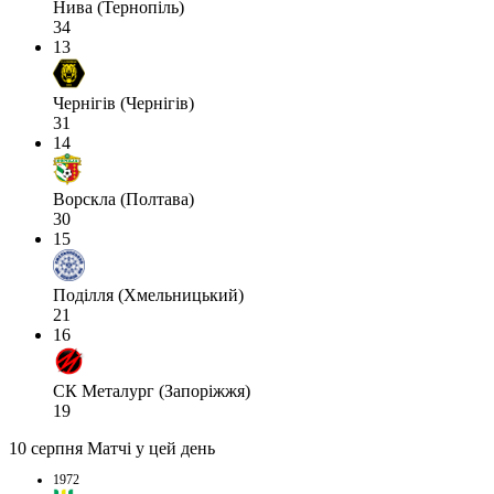
Нива (Тернопіль)
34
13
Чернігів (Чернігів)
31
14
Ворскла (Полтава)
30
15
Поділля (Хмельницький)
21
16
СК Металург (Запоріжжя)
19
10 серпня
Матчі у цей день
1972