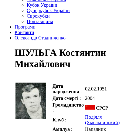
Кубок України
Суперкубок України
Єврокубки
Полтавщина
Програми
Контакти
Олександр Стадниченко
ШУЛЬГА Костянтин
Михайлович
Дата
02.02.1951
народження
:
Дата смерті
:
2004
Громадянство
СРСР
:
Поділля
Клуб
:
(Хмельницький)
Амплуа
:
Нападник