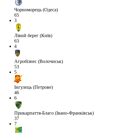
Чорноморець (Одеса)
65
3
Лівий берег (Київ)
63
4
Агробізнес (Волочиськ)
53
5
Інгулець (Петрове)
46
6
Прикарпаття-Благо (Івано-Франківськ)
37
7