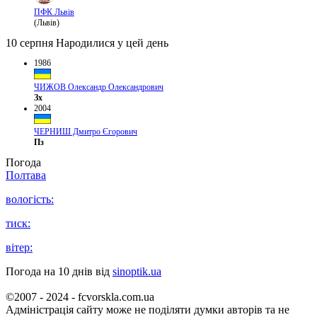
ПФК Львів
(Львів)
10 серпня
Народилися у цей день
1986
ЧИЖОВ Олександр Олександрович
Зх
2004
ЧЕРНИШ Дмитро Єгорович
Пз
Погода
Полтава
вологість:
тиск:
вітер:
Погода на 10 днів від
sinoptik.ua
©2007 - 2024 - fcvorskla.com.ua
Адміністрація сайту може не поділяти думки авторів та не