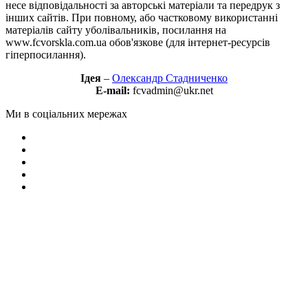
несе відповідальності за авторські матеріали та передрук з
інших сайтів. При повному, або частковому використанні
матеріалів сайту уболівальників, посилання на
www.fcvorskla.com.ua обов'язкове (для інтернет-ресурсів
гіперпосилання).
Ідея
–
Олександр Стадниченко
E-mail:
fcvadmin@ukr.net
Ми в соціальних мережах