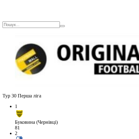
Тур 30
Перша ліга
1
Буковина (Чернівці)
81
2