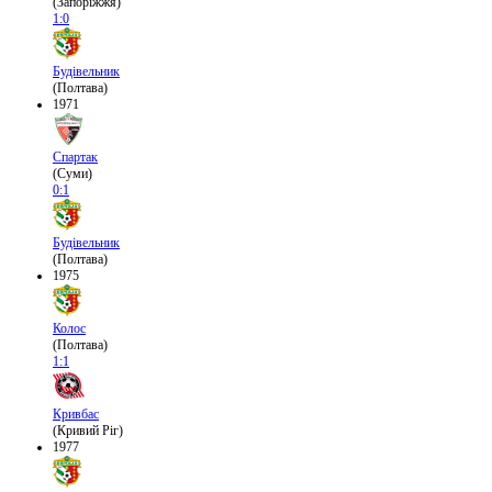
(Запоріжжя)
1:0
Будівельник
(Полтава)
1971
Спартак
(Суми)
0:1
Будівельник
(Полтава)
1975
Колос
(Полтава)
1:1
Кривбас
(Кривий Ріг)
1977