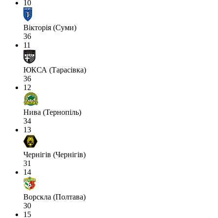
10
Вікторія (Суми)
36
11
ЮКСА (Тарасівка)
36
12
Нива (Тернопіль)
34
13
Чернігів (Чернігів)
31
14
Ворскла (Полтава)
30
15