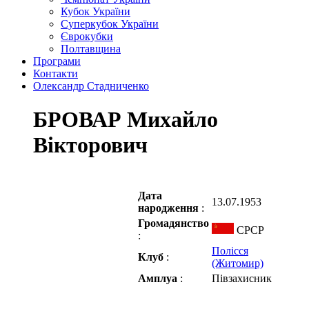
Кубок України
Суперкубок України
Єврокубки
Полтавщина
Програми
Контакти
Олександр Стадниченко
БРОВАР Михайло
Вікторович
Дата
13.07.1953
народження
:
Громадянство
СРСР
:
Полісся
Клуб
:
(Житомир)
Амплуа
:
Півзахисник