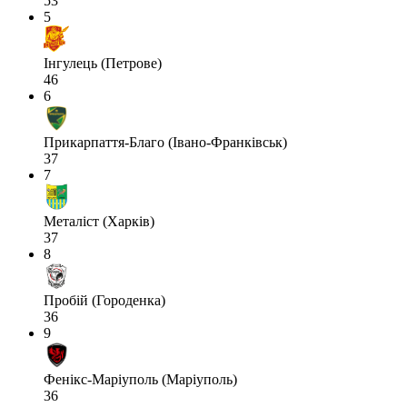
53
5
Інгулець (Петрове)
46
6
Прикарпаття-Благо (Івано-Франківськ)
37
7
Металіст (Харків)
37
8
Пробій (Городенка)
36
9
Фенікс-Маріуполь (Маріуполь)
36