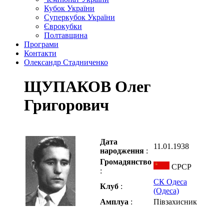
Кубок України
Суперкубок України
Єврокубки
Полтавщина
Програми
Контакти
Олександр Стадниченко
ЩУПАКОВ Олег
Григорович
Дата
11.01.1938
народження
:
Громадянство
СРСР
:
СК Одеса
Клуб
:
(Одеса)
Амплуа
:
Півзахисник