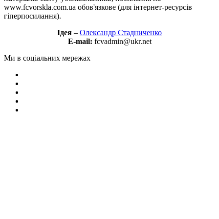
www.fcvorskla.com.ua обов'язкове (для інтернет-ресурсів
гіперпосилання).
Ідея
–
Олександр Стадниченко
E-mail:
fcvadmin@ukr.net
Ми в соціальних мережах