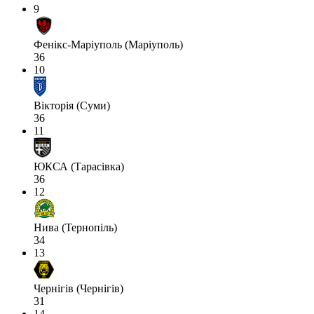
9
Фенікс-Маріуполь (Маріуполь)
36
10
Вікторія (Суми)
36
11
ЮКСА (Тарасівка)
36
12
Нива (Тернопіль)
34
13
Чернігів (Чернігів)
31
14