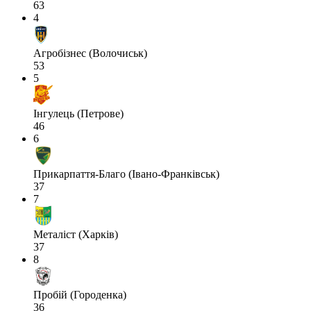
63
4
Агробізнес (Волочиськ)
53
5
Інгулець (Петрове)
46
6
Прикарпаття-Благо (Івано-Франківськ)
37
7
Металіст (Харків)
37
8
Пробій (Городенка)
36