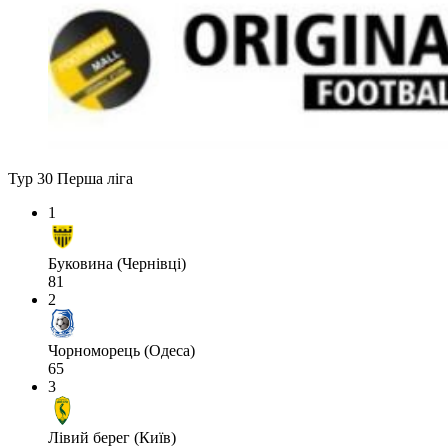
Тур 30
Перша ліга
1
Буковина (Чернівці)
81
2
Чорноморець (Одеса)
65
3
Лівий берег (Київ)