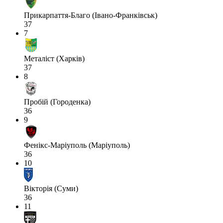
Прикарпаття-Благо (Івано-Франківськ)
37
7
Металіст (Харків)
37
8
Пробій (Городенка)
36
9
Фенікс-Маріуполь (Маріуполь)
36
10
Вікторія (Суми)
36
11