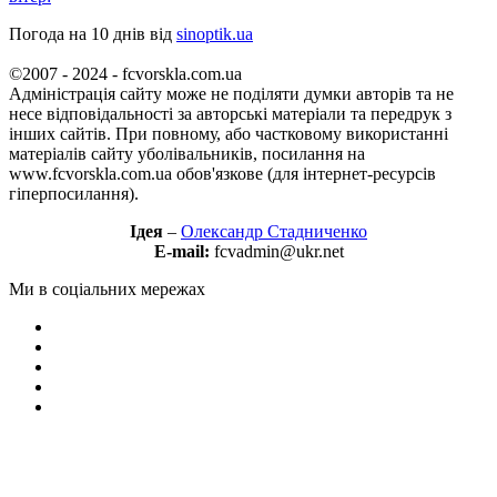
Погода на 10 днів від
sinoptik.ua
©2007 - 2024 - fcvorskla.com.ua
Адміністрація сайту може не поділяти думки авторів та не
несе відповідальності за авторські матеріали та передрук з
інших сайтів. При повному, або частковому використанні
матеріалів сайту уболівальників, посилання на
www.fcvorskla.com.ua обов'язкове (для інтернет-ресурсів
гіперпосилання).
Ідея
–
Олександр Стадниченко
E-mail:
fcvadmin@ukr.net
Ми в соціальних мережах