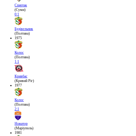
Спартак
(Суми)
0:1
Будівельник
(Полтава)
1975
Колос
(Полтава)
1:1
Кривбас
(Кривий Ріг)
1977
Колос
(Полтава)
2:1
Новатор
(Маріуполь)
1981