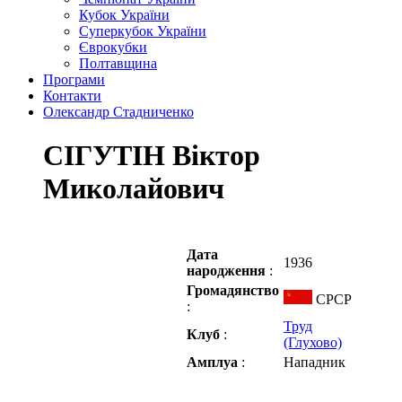
Кубок України
Суперкубок України
Єврокубки
Полтавщина
Програми
Контакти
Олександр Стадниченко
СІГУТІН Віктор
Миколайович
Дата
1936
народження
:
Громадянство
СРСР
:
Труд
Клуб
:
(Глухово)
Амплуа
:
Нападник