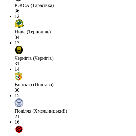
ЮКСА (Тарасівка)
36
12
Нива (Тернопіль)
34
13
Чернігів (Чернігів)
31
14
Ворскла (Полтава)
30
15
Поділля (Хмельницький)
21
16