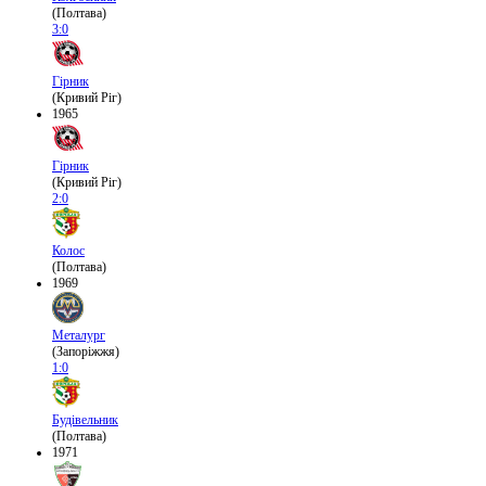
(Полтава)
3:0
Гірник
(Кривий Ріг)
1965
Гірник
(Кривий Ріг)
2:0
Колос
(Полтава)
1969
Металург
(Запоріжжя)
1:0
Будівельник
(Полтава)
1971