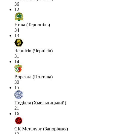
36
12
Нива (Тернопіль)
34
13
Чернігів (Чернігів)
31
14
Ворскла (Полтава)
30
15
Поділля (Хмельницький)
21
16
СК Металург (Запоріжжя)