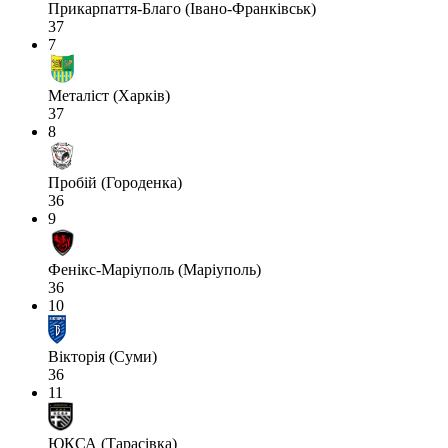
Прикарпаття-Благо (Івано-Франківськ)
37
7
Металіст (Харків)
37
8
Пробій (Городенка)
36
9
Фенікс-Маріуполь (Маріуполь)
36
10
Вікторія (Суми)
36
11
ЮКСА (Тарасівка)