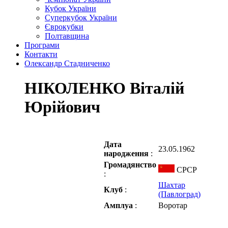
Кубок України
Суперкубок України
Єврокубки
Полтавщина
Програми
Контакти
Олександр Стадниченко
НІКОЛЕНКО Віталій
Юрійович
Дата
23.05.1962
народження
:
Громадянство
СРСР
:
Шахтар
Клуб
:
(Павлоград)
Амплуа
:
Воротар