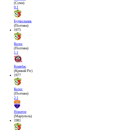
(Суми)
0:1
Будівельник
(Полтава)
1975
Колос
(Полтава)
1:1
Кривбас
(Кривий Ріг)
1977
Колос
(Полтава)
2:1
Новатор
(Маріуполь)
1981