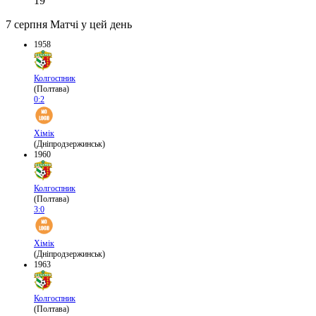
19
7 серпня
Матчі у цей день
1958
Колгоспник
(Полтава)
0:2
Хімік
(Дніпродзержинськ)
1960
Колгоспник
(Полтава)
3:0
Хімік
(Дніпродзержинськ)
1963
Колгоспник
(Полтава)