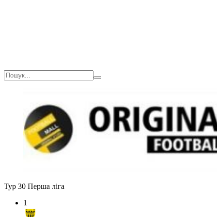
Загалом
1(90)
0
0
0
Тур 30
Перша ліга
1