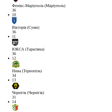
Фенікс-Маріуполь (Маріуполь)
36
10
Вікторія (Суми)
36
11
ЮКСА (Тарасівка)
36
12
Нива (Тернопіль)
34
13
Чернігів (Чернігів)
31
14