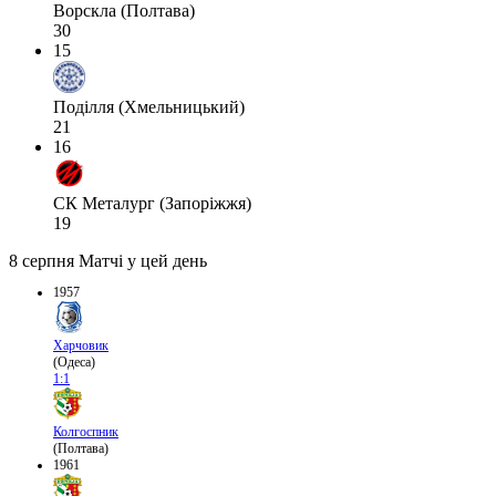
Ворскла (Полтава)
30
15
Поділля (Хмельницький)
21
16
СК Металург (Запоріжжя)
19
8 серпня
Матчі у цей день
1957
Харчовик
(Одеса)
1:1
Колгоспник
(Полтава)
1961