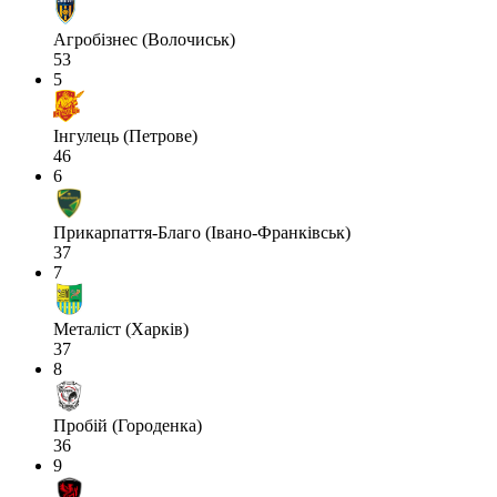
Агробізнес (Волочиськ)
53
5
Інгулець (Петрове)
46
6
Прикарпаття-Благо (Івано-Франківськ)
37
7
Металіст (Харків)
37
8
Пробій (Городенка)
36
9