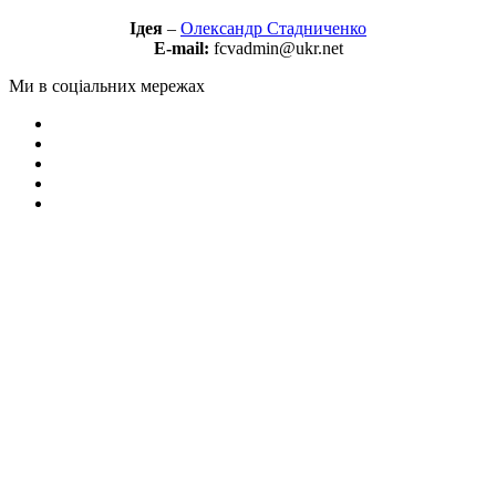
Ідея
–
Олександр Стадниченко
E-mail:
fcvadmin@ukr.net
Ми в соціальних мережах