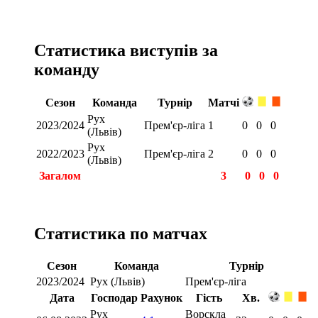
Статистика виступів за
команду
Сезон
Команда
Турнір
Матчі
Рух
2023/2024
Прем'єр-ліга
1
0
0
0
(Львів)
Рух
2022/2023
Прем'єр-ліга
2
0
0
0
(Львів)
Загалом
3
0
0
0
Статистика по матчах
Сезон
Команда
Турнір
2023/2024
Рух (Львів)
Прем'єр-ліга
Дата
Господар
Рахунок
Гість
Хв.
Рух
Ворскла