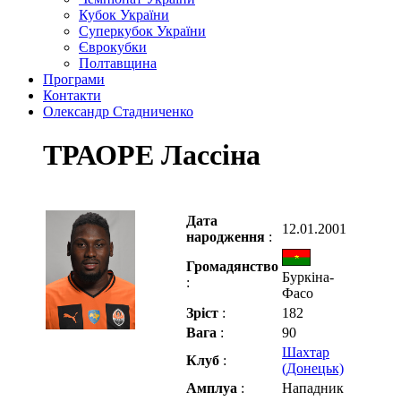
Кубок України
Суперкубок України
Єврокубки
Полтавщина
Програми
Контакти
Олександр Стадниченко
ТРАОРЕ Лассіна
Дата
12.01.2001
народження
:
Громадянство
Буркіна-
:
Фасо
Зріст
:
182
Вага
:
90
Шахтар
Клуб
:
(Донецьк)
Амплуа
:
Нападник