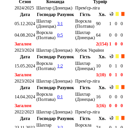
Сезон
Команда
Турнір
2024/2025
Шахтар (Донецьк)
Прем'єр-ліга
Дата
Господар
Рахунок
Гість
Хв.
Шахтар
Ворскла
05.12.2024
3:1
90
1
0
0
(Донецьк)
(Полтава)
Ворскла
Шахтар
04.08.2024
0:5
64
0
0
0
(Полтава)
(Донецьк)
Загалом
2(154)
1
0
0
2023/2024
Шахтар (Донецьк)
Кубок України
Дата
Господар
Рахунок
Гість
Хв.
Ворскла
Шахтар
15.05.2024
1:2
10
0
1
0
(Полтава)
(Донецьк)
Загалом
1(10)
0
1
0
2023/2024
Шахтар (Донецьк)
Прем'єр-ліга
Дата
Господар
Рахунок
Гість
Хв.
Ворскла
Шахтар
14.04.2024
0:1
16
0
0
0
(Полтава)
(Донецьк)
Загалом
1(16)
0
0
0
2022/2023
Шахтар (Донецьк)
Прем'єр-ліга
Дата
Господар
Рахунок
Гість
Хв.
Шахтар
Ворскла
23.11.2022
3:2
74
0
1
0