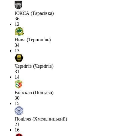
ЮКСА (Тарасівка)
36
12
Нива (Тернопіль)
34
13
Чернігів (Чернігів)
31
14
Ворскла (Полтава)
30
15
Поділля (Хмельницький)
21
16