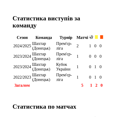
Статистика виступів за
команду
Сезон
Команда
Турнір
Матчі
Шахтар
Прем'єр-
2024/2025
2
1
0
0
(Донецьк)
ліга
Шахтар
Прем'єр-
2023/2024
1
0
0
0
(Донецьк)
ліга
Шахтар
Кубок
2023/2024
1
0
1
0
(Донецьк)
України
Шахтар
Прем'єр-
2022/2023
1
0
1
0
(Донецьк)
ліга
Загалом
5
1
2
0
Статистика по матчах