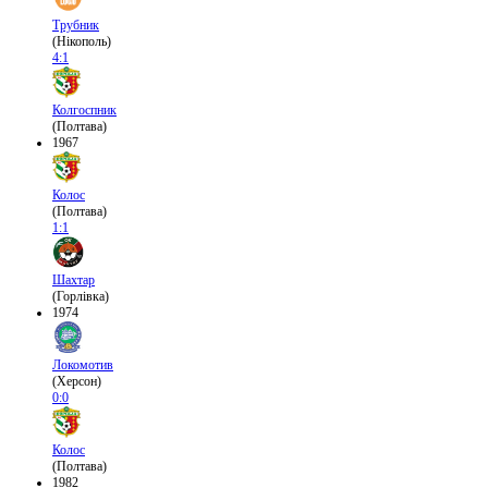
Трубник
(Нікополь)
4:1
Колгоспник
(Полтава)
1967
Колос
(Полтава)
1:1
Шахтар
(Горлівка)
1974
Локомотив
(Херсон)
0:0
Колос
(Полтава)
1982