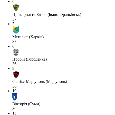
6
Прикарпаття-Благо (Івано-Франківськ)
37
7
Металіст (Харків)
37
8
Пробій (Городенка)
36
9
Фенікс-Маріуполь (Маріуполь)
36
10
Вікторія (Суми)
36
11