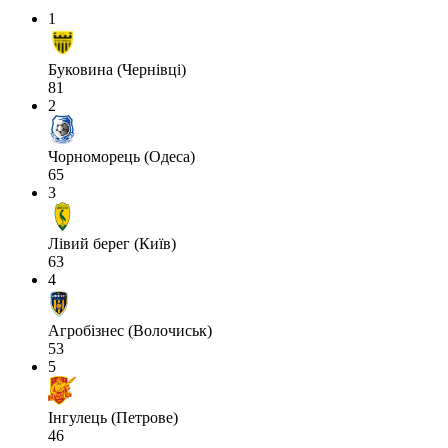
1
Буковина (Чернівці)
81
2
Чорноморець (Одеса)
65
3
Лівий берег (Київ)
63
4
Агробізнес (Волочиськ)
53
5
Інгулець (Петрове)
46