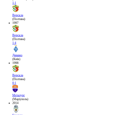
1:1
Ворскла
(Полтава)
1997
Ворскла
(Полтава)
1:4
Динамо
(Київ)
1998
Ворскла
(Полтава)
0:1
Металург
(Маріуполь)
2014