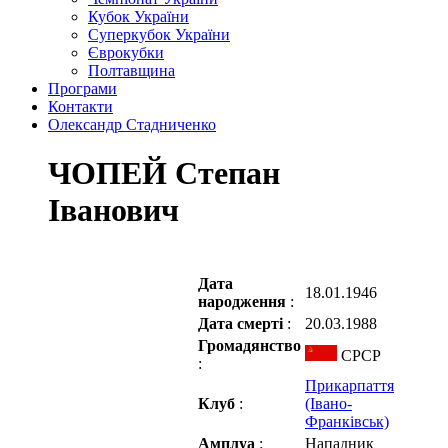
Кубок України
Суперкубок України
Єврокубки
Полтавщина
Програми
Контакти
Олександр Стадниченко
ЧОПЕЙ Степан
Іванович
Дата
18.01.1946
народження
:
Дата смерті
:
20.03.1988
Громадянство
СРСР
:
Прикарпаття
Клуб
:
(Івано-
Франківськ)
Амплуа
:
Нападник