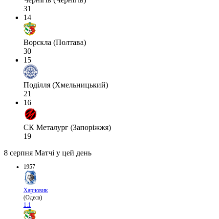
31
14
Ворскла (Полтава)
30
15
Поділля (Хмельницький)
21
16
СК Металург (Запоріжжя)
19
8 серпня
Матчі у цей день
1957
Харчовик
(Одеса)
1:1