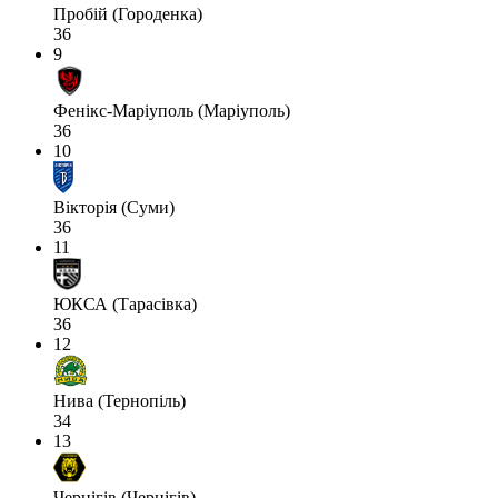
Пробій (Городенка)
36
9
Фенікс-Маріуполь (Маріуполь)
36
10
Вікторія (Суми)
36
11
ЮКСА (Тарасівка)
36
12
Нива (Тернопіль)
34
13
Чернігів (Чернігів)