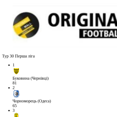
Тур 30
Перша ліга
1
Буковина (Чернівці)
81
2
Чорноморець (Одеса)
65
3