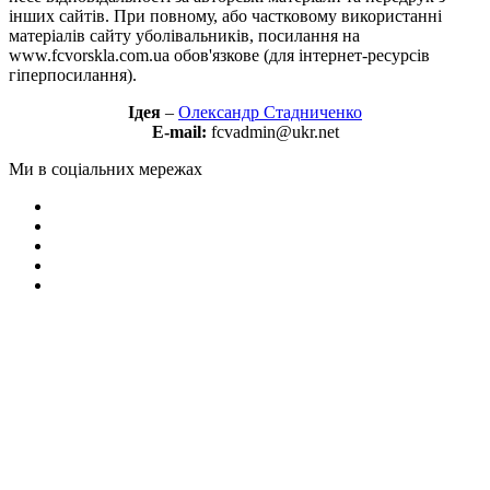
інших сайтів. При повному, або частковому використанні
матеріалів сайту уболівальників, посилання на
www.fcvorskla.com.ua обов'язкове (для інтернет-ресурсів
гіперпосилання).
Ідея
–
Олександр Стадниченко
E-mail:
fcvadmin@ukr.net
Ми в соціальних мережах