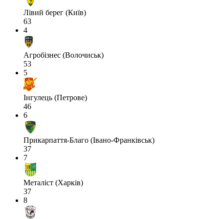
Лівий берег (Київ)
63
4
Агробізнес (Волочиськ)
53
5
Інгулець (Петрове)
46
6
Прикарпаття-Благо (Івано-Франківськ)
37
7
Металіст (Харків)
37
8