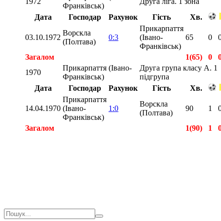
1972
Друга ліга. 1 зона
Франківськ)
Дата
Господар
Рахунок
Гість
Хв.
Прикарпаття
Ворскла
03.10.1972
0:3
(Івано-
65
0
(Полтава)
Франківськ)
Загалом
1(65)
0
Прикарпаття (Івано-
Друга група класу А. 1
1970
Франківськ)
підгрупа
Дата
Господар
Рахунок
Гість
Хв.
Прикарпаття
Ворскла
14.04.1970
(Івано-
1:0
90
1
(Полтава)
Франківськ)
Загалом
1(90)
1
Загалом
2(155)
1