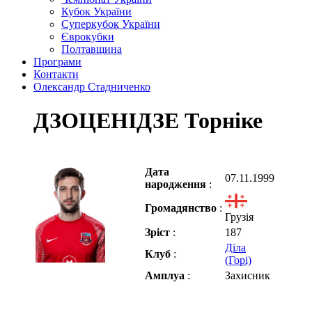
Кубок України
Суперкубок України
Єврокубки
Полтавщина
Програми
Контакти
Олександр Стадниченко
ДЗОЦЕНІДЗЕ Торніке
Дата
07.11.1999
народження
:
Громадянство
:
Грузія
Зріст
:
187
Діла
Клуб
:
(Горі)
Амплуа
:
Захисник