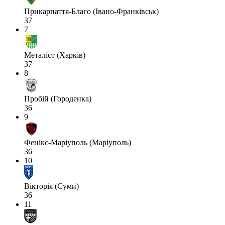
Прикарпаття-Благо (Івано-Франківськ)
37
7
Металіст (Харків)
37
8
Пробій (Городенка)
36
9
Фенікс-Маріуполь (Маріуполь)
36
10
Вікторія (Суми)
36
11