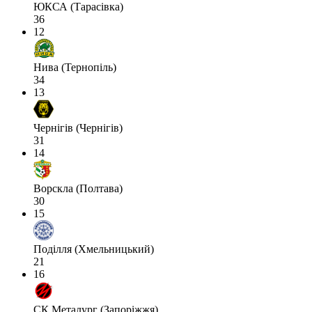
ЮКСА (Тарасівка)
36
12
Нива (Тернопіль)
34
13
Чернігів (Чернігів)
31
14
Ворскла (Полтава)
30
15
Поділля (Хмельницький)
21
16
СК Металург (Запоріжжя)