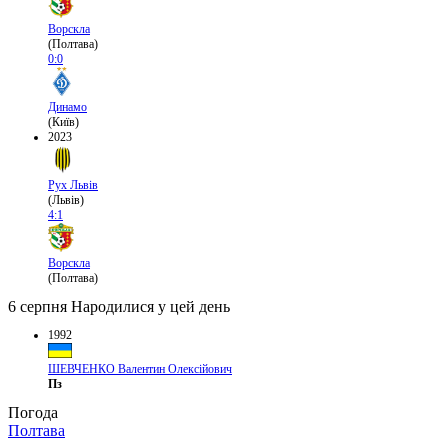
Ворскла
(Полтава)
0:0
Динамо
(Київ)
2023
Рух Львів
(Львів)
4:1
Ворскла
(Полтава)
6 серпня
Народилися у цей день
1992
ШЕВЧЕНКО Валентин Олексійович
Пз
Погода
Полтава