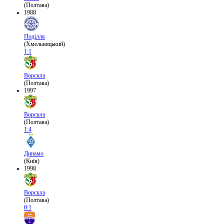
(Полтава)
1988
Поділля
(Хмельницький)
1:1
Ворскла
(Полтава)
1997
Ворскла
(Полтава)
1:4
Динамо
(Київ)
1998
Ворскла
(Полтава)
0:1