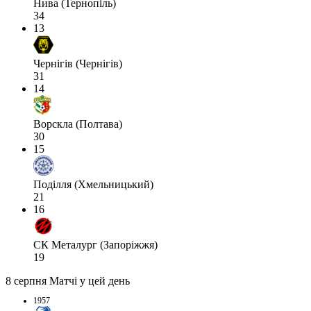
Нива (Тернопіль)
34
13
Чернігів (Чернігів)
31
14
Ворскла (Полтава)
30
15
Поділля (Хмельницький)
21
16
СК Металург (Запоріжжя)
19
8 серпня
Матчі у цей день
1957