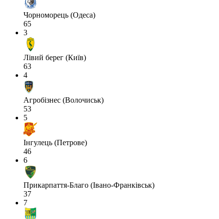
Чорноморець (Одеса)
65
3
Лівий берег (Київ)
63
4
Агробізнес (Волочиськ)
53
5
Інгулець (Петрове)
46
6
Прикарпаття-Благо (Івано-Франківськ)
37
7