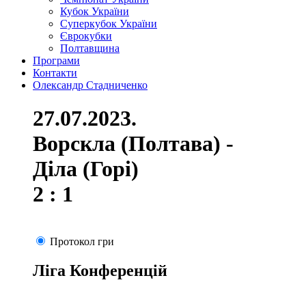
Кубок України
Суперкубок України
Єврокубки
Полтавщина
Програми
Контакти
Олександр Стадниченко
27.07.2023.
Ворскла (Полтава) -
Діла (Горі)
2 : 1
Протокол гри
Ліга Конференцій