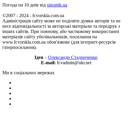
Погода на 10 днів від
sinoptik.ua
©2007 - 2024 - fcvorskla.com.ua
Адміністрація сайту може не поділяти думки авторів та не
несе відповідальності за авторські матеріали та передрук з
інших сайтів. При повному, або частковому використанні
матеріалів сайту уболівальників, посилання на
www.fcvorskla.com.ua обов'язкове (для інтернет-ресурсів
гіперпосилання).
Ідея
–
Олександр Стадниченко
E-mail:
fcvadmin@ukr.net
Ми в соціальних мережах