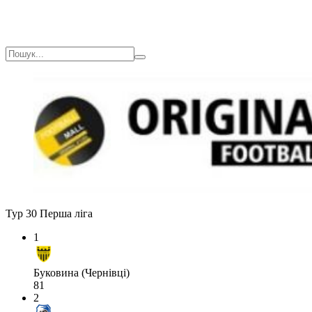
Тур 30
Перша ліга
1
Буковина (Чернівці)
81
2