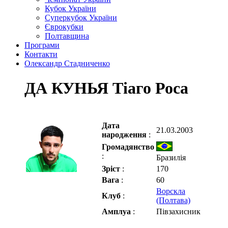
Кубок України
Суперкубок України
Єврокубки
Полтавщина
Програми
Контакти
Олександр Стадниченко
ДА КУНЬЯ Тіаго Роса
Дата
21.03.2003
народження
:
Громадянство
:
Бразилія
Зріст
:
170
Вага
:
60
Ворскла
Клуб
:
(Полтава)
Амплуа
:
Півзахисник