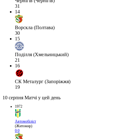
Чернігів (Чернігів)
31
14
Ворскла (Полтава)
30
15
Поділля (Хмельницький)
21
16
СК Металург (Запоріжжя)
19
10 серпня
Матчі у цей день
1972
Автомобіліст
(Житомир)
0:0