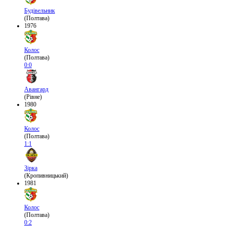
Будівельник
(Полтава)
1976
Колос
(Полтава)
0:0
Авангард
(Рівне)
1980
Колос
(Полтава)
1:1
Зірка
(Кропивницький)
1981
Колос
(Полтава)
0:2