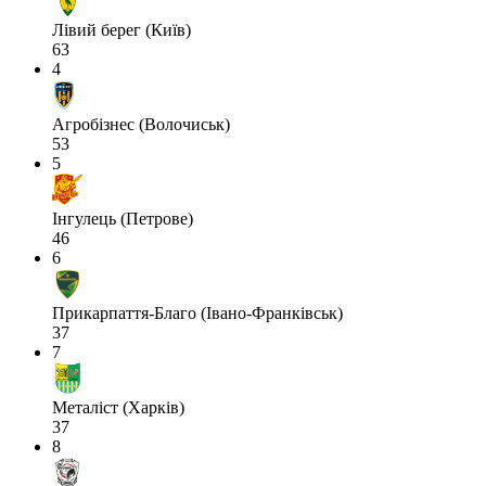
Лівий берег (Київ)
63
4
Агробізнес (Волочиськ)
53
5
Інгулець (Петрове)
46
6
Прикарпаття-Благо (Івано-Франківськ)
37
7
Металіст (Харків)
37
8