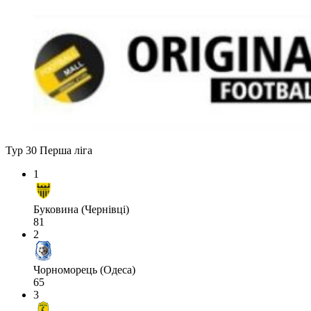
Тур 30
Перша ліга
1
Буковина (Чернівці)
81
2
Чорноморець (Одеса)
65
3