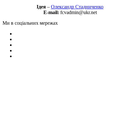
Ідея
–
Олександр Стадниченко
E-mail:
fcvadmin@ukr.net
Ми в соціальних мережах