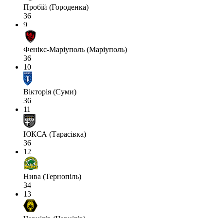
Пробій (Городенка)
36
9
Фенікс-Маріуполь (Маріуполь)
36
10
Вікторія (Суми)
36
11
ЮКСА (Тарасівка)
36
12
Нива (Тернопіль)
34
13