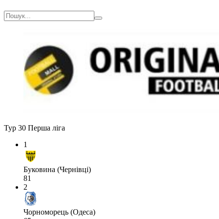
Тур 30
Перша ліга
1
Буковина (Чернівці)
81
2
Чорноморець (Одеса)