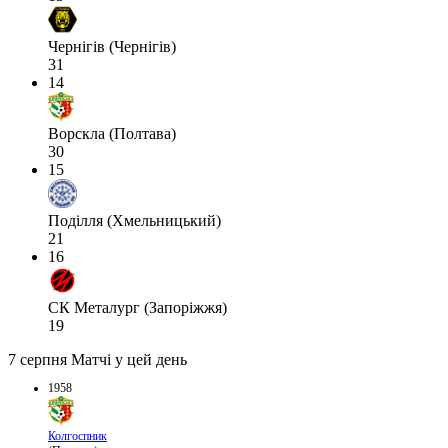
Чернігів (Чернігів)
31
14
Ворскла (Полтава)
30
15
Поділля (Хмельницький)
21
16
СК Металург (Запоріжжя)
19
7 серпня
Матчі у цей день
1958
Колгоспник