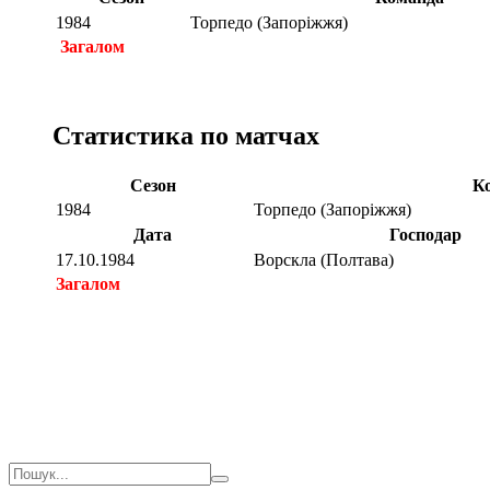
1984
Торпедо (Запоріжжя)
Загалом
Статистика по матчах
Сезон
К
1984
Торпедо (Запоріжжя)
Дата
Господар
17.10.1984
Ворскла (Полтава)
Загалом
Загалом