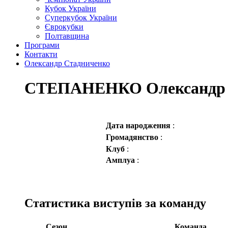
Кубок України
Суперкубок України
Єврокубки
Полтавщина
Програми
Контакти
Олександр Стадниченко
СТЕПАНЕНКО Олександр 
Дата народження
:
Громадянство
:
Клуб
:
Амплуа
:
Статистика виступів за команду
Сезон
Команда