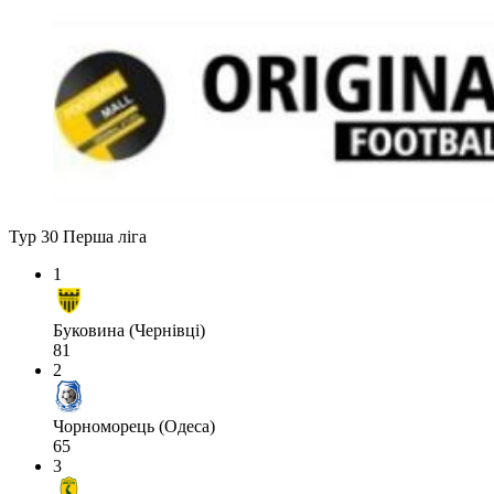
Тур 30
Перша ліга
1
Буковина (Чернівці)
81
2
Чорноморець (Одеса)
65
3