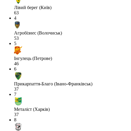
Лівий берег (Київ)
63
4
Агробізнес (Волочиськ)
53
5
Інгулець (Петрове)
46
6
Прикарпаття-Благо (Івано-Франківськ)
37
7
Металіст (Харків)
37
8