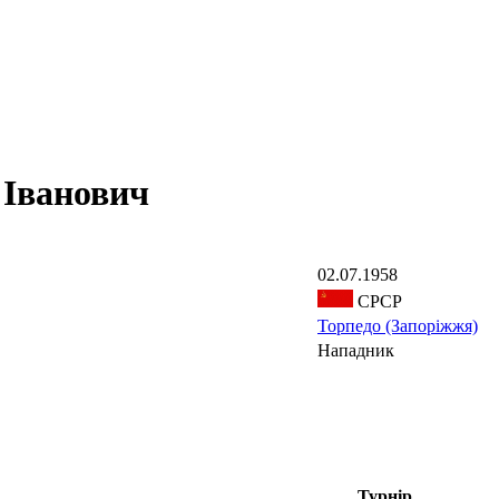
Іванович
02.07.1958
СРСР
Торпедо (Запоріжжя)
Нападник
Турнір