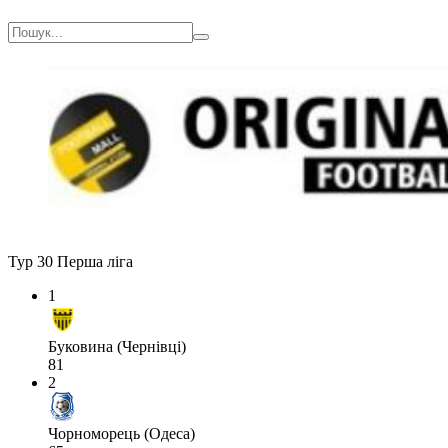
Тур 30
Перша ліга
1
Буковина (Чернівці)
81
2
Чорноморець (Одеса)