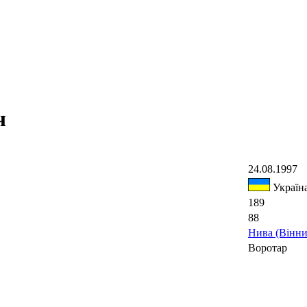
ч
24.08.1997
Україн
189
88
Нива (Вінни
Воротар