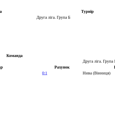
а
Турнір
Друга ліга. Група Б
Команда
Друга ліга. Група 
ар
Рахунок
0:1
Нива (Вінниця)