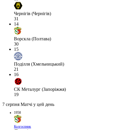
Чернігів (Чернігів)
31
14
Ворскла (Полтава)
30
15
Поділля (Хмельницький)
21
16
СК Металург (Запоріжжя)
19
7 серпня
Матчі у цей день
1958
Колгоспник