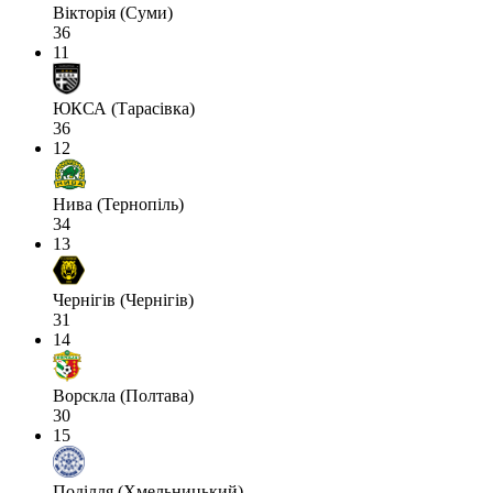
Вікторія (Суми)
36
11
ЮКСА (Тарасівка)
36
12
Нива (Тернопіль)
34
13
Чернігів (Чернігів)
31
14
Ворскла (Полтава)
30
15
Поділля (Хмельницький)