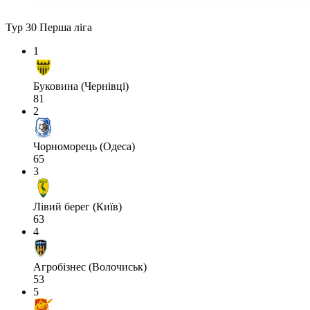
Тур 30
Перша ліга
1
Буковина (Чернівці)
81
2
Чорноморець (Одеса)
65
3
Лівий берег (Київ)
63
4
Агробізнес (Волочиськ)
53
5