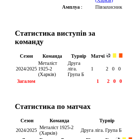
(Харків)
Амплуа
:
Півзахисник
Статистика виступів за
команду
Сезон
Команда
Турнір
Матчі
Металіст
Друга
2024/2025
1925-2
ліга.
1
2
0
0
(Харків)
Група Б
Загалом
1
2
0
0
Статистика по матчах
Сезон
Команда
Турнір
Металіст 1925-2
2024/2025
Друга ліга. Група Б
(Харків)