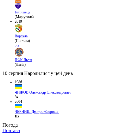
Іллічівець
(Маріуполь)
2019
Ворскла
(Полтава)
3:2
ПФК Львів
(Львів)
10 серпня
Народилися у цей день
1986
ЧИЖОВ Олександр Олександрович
Зх
2004
ЧЕРНИШ Дмитро Єгорович
Пз
Погода
Полтава