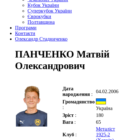
Кубок України
Суперкубок України
Єврокубки
Полтавщина
Програми
Контакти
Олександр Стадниченко
ПАНЧЕНКО Матвій
Олександрович
Дата
04.02.2006
народження
:
Громадянство
:
Україна
Зріст
:
180
Вага
:
65
Металіст
Клуб
:
1925-2