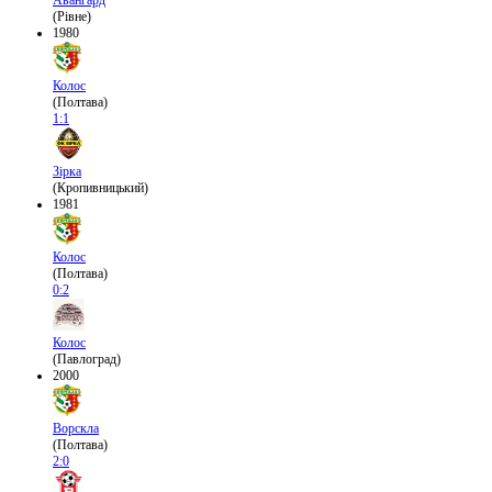
Авангард
(Рівне)
1980
Колос
(Полтава)
1:1
Зірка
(Кропивницький)
1981
Колос
(Полтава)
0:2
Колос
(Павлоград)
2000
Ворскла
(Полтава)
2:0