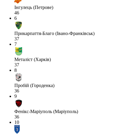
Інгулець (Петрове)
46
6
Прикарпаття-Благо (Івано-Франківськ)
37
7
Металіст (Харків)
37
8
Пробій (Городенка)
36
9
Фенікс-Маріуполь (Маріуполь)
36
10