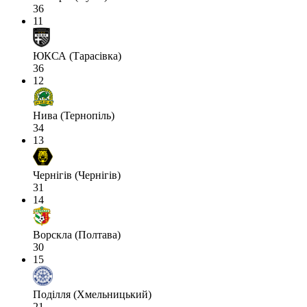
36
11
ЮКСА (Тарасівка)
36
12
Нива (Тернопіль)
34
13
Чернігів (Чернігів)
31
14
Ворскла (Полтава)
30
15
Поділля (Хмельницький)
21