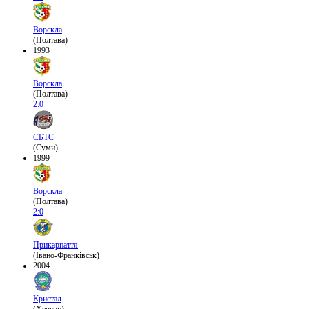
Ворскла
(Полтава)
1993
Ворскла
(Полтава)
2:0
СБТС
(Суми)
1999
Ворскла
(Полтава)
2:0
Прикарпаття
(Івано-Франківськ)
2004
Кристал