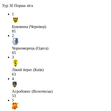
Тур 30
Перша ліга
1
Буковина (Чернівці)
81
2
Чорноморець (Одеса)
65
3
Лівий берег (Київ)
63
4
Агробізнес (Волочиськ)
53
5