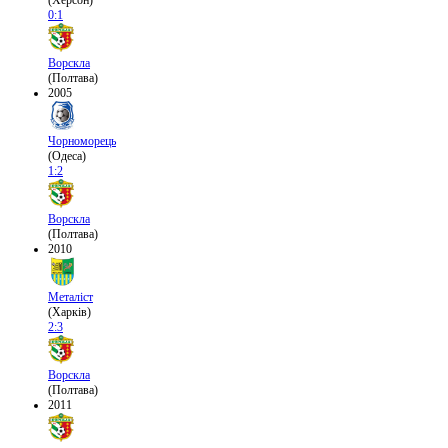
(Херсон)
0:1
Ворскла
(Полтава)
2005
Чорноморець
(Одеса)
1:2
Ворскла
(Полтава)
2010
Металіст
(Харків)
2:3
Ворскла
(Полтава)
2011