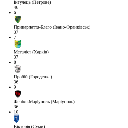
Інгулець (Петрове)
46
6
Прикарпаття-Благо (Івано-Франківськ)
37
7
Металіст (Харків)
37
8
Пробій (Городенка)
36
9
Фенікс-Маріуполь (Маріуполь)
36
10
Вікторія (Суми)