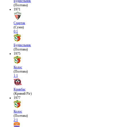
Будівельник
(Полтава)
1971
Спартак
(Суми)
0:1
Будівельник
(Полтава)
1975
Колос
(Полтава)
1:1
Кривбас
(Кривий Ріг)
1977
Колос
(Полтава)
2:1