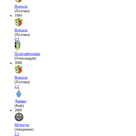
Ворскла
(Полтава)
1994
Ворскла
(Полтава)
0:3
Поліграфтехніка
(Олександрія)
2008
Ворскла
(Полтава)
2:2
Динамо
(Київ)
2009
Металург
(Запоріжжя)
1:1