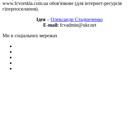
www.fcvorskla.com.ua обов'язкове (для інтернет-ресурсів
гіперпосилання).
Ідея
–
Олександр Стадниченко
E-mail:
fcvadmin@ukr.net
Ми в соціальних мережах