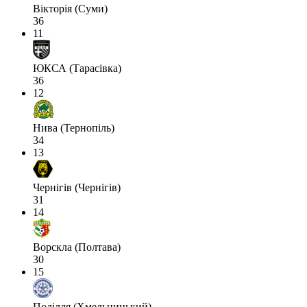
Вікторія (Суми)
36
11
ЮКСА (Тарасівка)
36
12
Нива (Тернопіль)
34
13
Чернігів (Чернігів)
31
14
Ворскла (Полтава)
30
15
Поділля (Хмельницький)