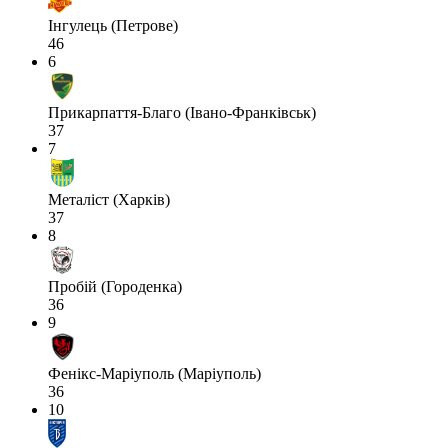
Інгулець (Петрове)
46
6
Прикарпаття-Благо (Івано-Франківськ)
37
7
Металіст (Харків)
37
8
Пробій (Городенка)
36
9
Фенікс-Маріуполь (Маріуполь)
36
10