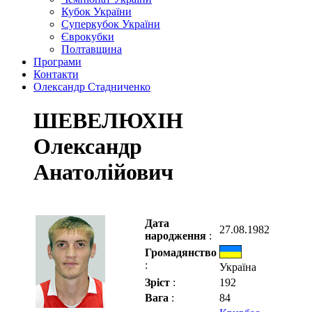
Кубок України
Суперкубок України
Єврокубки
Полтавщина
Програми
Контакти
Олександр Стадниченко
ШЕВЕЛЮХІН
Олександр
Анатолійович
Дата
27.08.1982
народження
:
Громадянство
:
Україна
Зріст
:
192
Вага
:
84