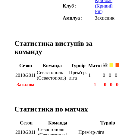
Кривбас
Клуб
:
(Кривий
Ріг)
Амплуа
:
Захисник
Статистика виступів за
команду
Сезон
Команда
Турнір
Матчі
Севастополь
Прем'єр-
2010/2011
1
0
0
0
(Севастополь)
ліга
Загалом
1
0
0
0
Статистика по матчах
Сезон
Команда
Турнір
Севастополь
2010/2011
Прем'єр-ліга
(Севастополь)