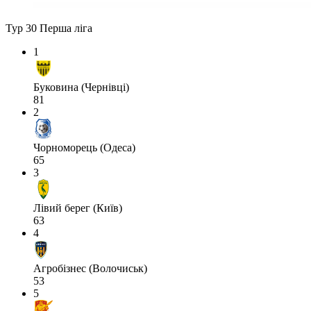
Тур 30
Перша ліга
1
Буковина (Чернівці)
81
2
Чорноморець (Одеса)
65
3
Лівий берег (Київ)
63
4
Агробізнес (Волочиськ)
53
5