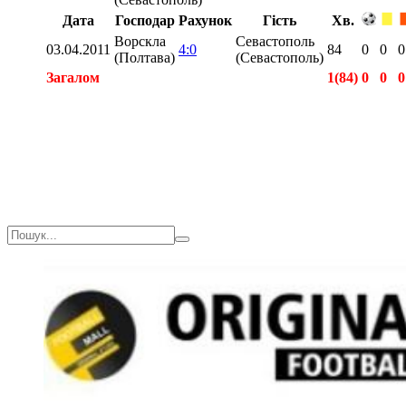
Дата
Господар
Рахунок
Гість
Хв.
Ворскла
Севастополь
03.04.2011
4:0
84
0
0
0
(Полтава)
(Севастополь)
Загалом
1(84)
0
0
0
Загалом
1(84)
0
0
0