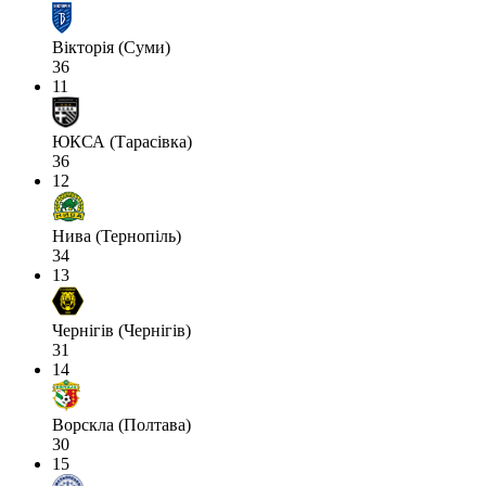
Вікторія (Суми)
36
11
ЮКСА (Тарасівка)
36
12
Нива (Тернопіль)
34
13
Чернігів (Чернігів)
31
14
Ворскла (Полтава)
30
15