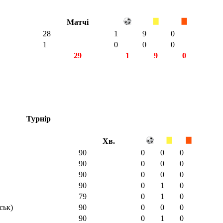
Матчі
28
1
9
0
1
0
0
0
29
1
9
0
Турнір
Хв.
90
0
0
0
90
0
0
0
90
0
0
0
90
0
1
0
79
0
1
0
ськ)
90
0
0
0
90
0
1
0