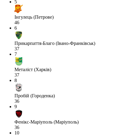
5
Інгулець (Петрове)
46
6
Прикарпаття-Благо (Івано-Франківськ)
37
7
Металіст (Харків)
37
8
Пробій (Городенка)
36
9
Фенікс-Маріуполь (Маріуполь)
36
10