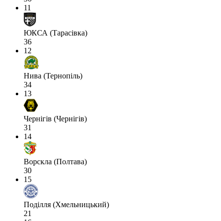
11
ЮКСА (Тарасівка)
36
12
Нива (Тернопіль)
34
13
Чернігів (Чернігів)
31
14
Ворскла (Полтава)
30
15
Поділля (Хмельницький)
21