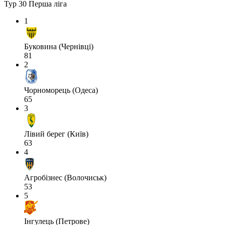
Тур 30
Перша ліга
1
Буковина (Чернівці)
81
2
Чорноморець (Одеса)
65
3
Лівий берег (Київ)
63
4
Агробізнес (Волочиськ)
53
5
Інгулець (Петрове)