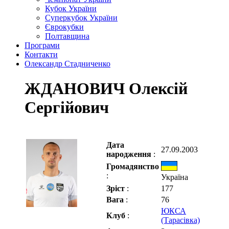
Кубок України
Суперкубок України
Єврокубки
Полтавщина
Програми
Контакти
Олександр Стадниченко
ЖДАНОВИЧ Олексій
Сергійович
Дата
27.09.2003
народження
:
Громадянство
:
Україна
Зріст
:
177
Вага
:
76
ЮКСА
Клуб
:
(Тарасівка)