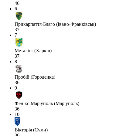
46
6
Прикарпаття-Благо (Івано-Франківськ)
37
7
Металіст (Харків)
37
8
Пробій (Городенка)
36
9
Фенікс-Маріуполь (Маріуполь)
36
10
Вікторія (Суми)
36