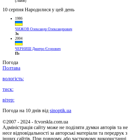
(Львів)
10 серпня
Народилися у цей день
1986
ЧИЖОВ Олександр Олександрович
Зх
2004
ЧЕРНИШ Дмитро Єгорович
Пз
Погода
Полтава
вологість:
тиск:
вітер:
Погода на 10 днів від
sinoptik.ua
©2007 - 2024 - fcvorskla.com.ua
Адміністрація сайту може не поділяти думки авторів та не
несе відповідальності за авторські матеріали та передрук з
інших сайтів. При повному, або частковому використанні