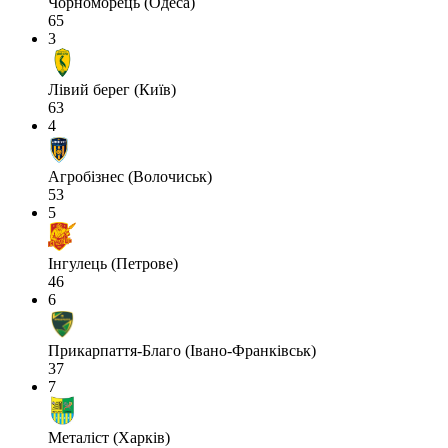
Чорноморець (Одеса)
65
3
Лівий берег (Київ)
63
4
Агробізнес (Волочиськ)
53
5
Інгулець (Петрове)
46
6
Прикарпаття-Благо (Івано-Франківськ)
37
7
Металіст (Харків)