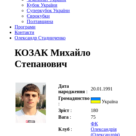
Кубок України
Суперкубок України
Єврокубки
Полтавщина
Програми
Контакти
Олександр Стадниченко
КОЗАК Михайло
Степанович
Дата
20.01.1991
народження
:
Громадянство
Україна
:
Зріст
:
180
Вага
:
75
ФК
Клуб
:
Олександрія
(Олександрія)