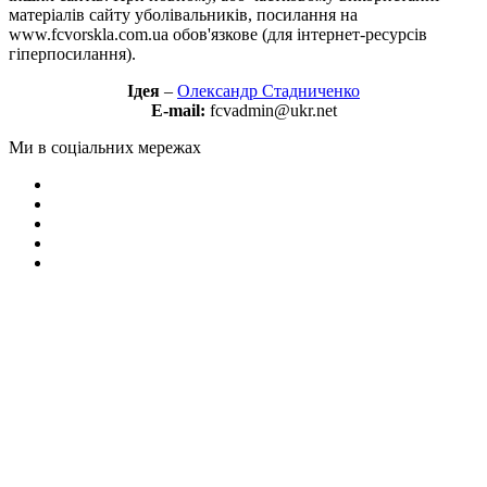
матеріалів сайту уболівальників, посилання на
www.fcvorskla.com.ua обов'язкове (для інтернет-ресурсів
гіперпосилання).
Ідея
–
Олександр Стадниченко
E-mail:
fcvadmin@ukr.net
Ми в соціальних мережах