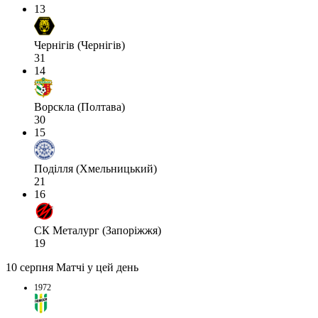
13
Чернігів (Чернігів)
31
14
Ворскла (Полтава)
30
15
Поділля (Хмельницький)
21
16
СК Металург (Запоріжжя)
19
10 серпня
Матчі у цей день
1972