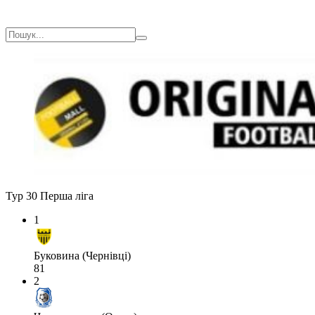
Тур 30
Перша ліга
1
Буковина (Чернівці)
81
2