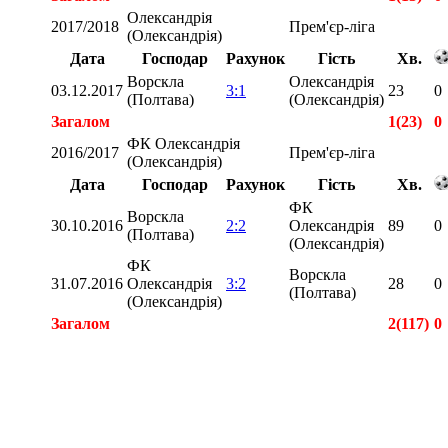
Олександрія
2017/2018
Прем'єр-ліга
(Олександрія)
Дата
Господар
Рахунок
Гість
Хв.
Ворскла
Олександрія
03.12.2017
3:1
23
0
(Полтава)
(Олександрія)
Загалом
1(23)
0
ФК Олександрія
2016/2017
Прем'єр-ліга
(Олександрія)
Дата
Господар
Рахунок
Гість
Хв.
ФК
Ворскла
30.10.2016
2:2
Олександрія
89
0
(Полтава)
(Олександрія)
ФК
Ворскла
31.07.2016
Олександрія
3:2
28
0
(Полтава)
(Олександрія)
Загалом
2(117)
0
Загалом
4(153)
0