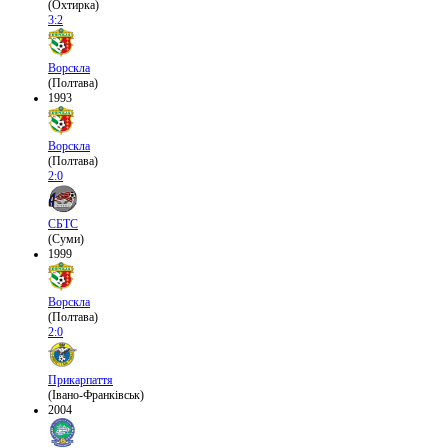
(Охтирка)
3:2
Ворскла
(Полтава)
1993
Ворскла
(Полтава)
2:0
СБТС
(Суми)
1999
Ворскла
(Полтава)
2:0
Прикарпаття
(Івано-Франківськ)
2004