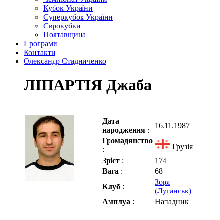
Кубок України
Суперкубок України
Єврокубки
Полтавщина
Програми
Контакти
Олександр Стадниченко
ЛІПАРТІЯ Джаба
Дата
16.11.1987
народження
:
Громадянство
Грузія
:
Зріст
:
174
Вага
:
68
Зоря
Клуб
:
(Луганськ)
Амплуа
:
Нападник