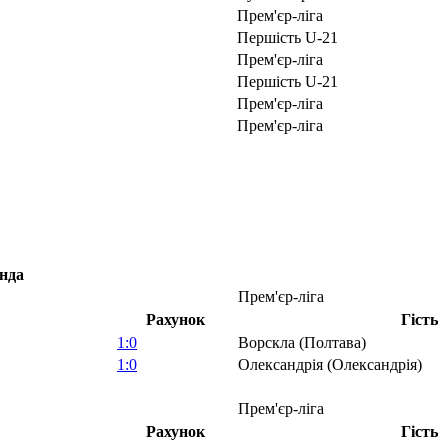
Прем'єр-ліга
Першість U-21
Прем'єр-ліга
Першість U-21
Прем'єр-ліга
Прем'єр-ліга
нда
Прем'єр-ліга
Рахунок
Гість
1:0
Ворскла (Полтава)
1:0
Олександрія (Олександрія)
Прем'єр-ліга
Рахунок
Гість