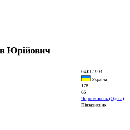
в Юрійович
04.01.1993
Україна
178
66
Чорноморець (Одеса)
Півзахисник