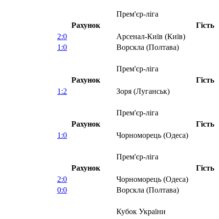
Прем'єр-ліга
Рахунок
Гість
2:0
Арсенал-Київ (Київ)
1:0
Ворскла (Полтава)
Прем'єр-ліга
Рахунок
Гість
1:2
Зоря (Луганськ)
Прем'єр-ліга
Рахунок
Гість
1:0
Чорноморець (Одеса)
Прем'єр-ліга
Рахунок
Гість
2:0
Чорноморець (Одеса)
0:0
Ворскла (Полтава)
Кубок України