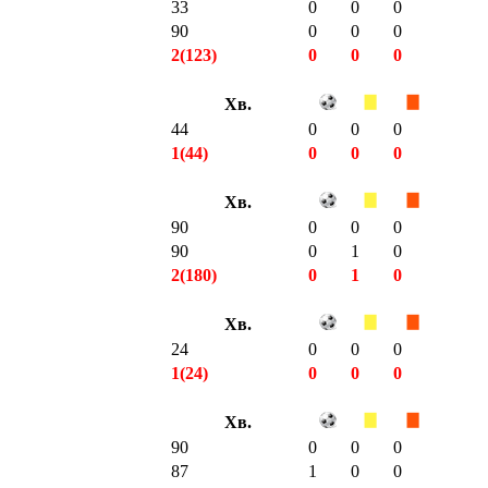
33
0
0
0
90
0
0
0
2(123)
0
0
0
Хв.
44
0
0
0
1(44)
0
0
0
Хв.
90
0
0
0
90
0
1
0
2(180)
0
1
0
Хв.
24
0
0
0
1(24)
0
0
0
Хв.
90
0
0
0
87
1
0
0