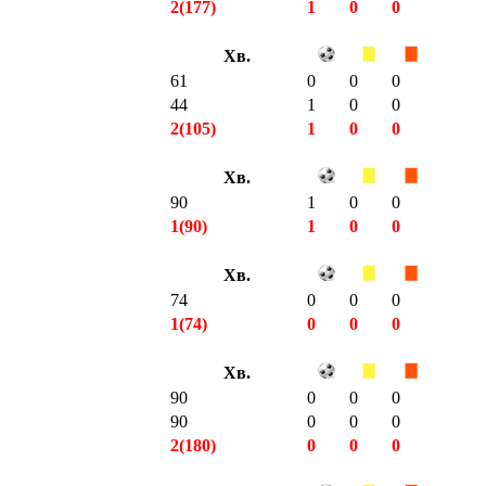
2(177)
1
0
0
Хв.
61
0
0
0
44
1
0
0
2(105)
1
0
0
Хв.
90
1
0
0
1(90)
1
0
0
Хв.
74
0
0
0
1(74)
0
0
0
Хв.
90
0
0
0
90
0
0
0
2(180)
0
0
0