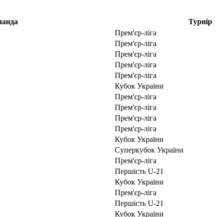
манда
Турнір
Прем'єр-ліга
Прем'єр-ліга
Прем'єр-ліга
Прем'єр-ліга
Прем'єр-ліга
Кубок України
Прем'єр-ліга
Прем'єр-ліга
Прем'єр-ліга
Прем'єр-ліга
Кубок України
Суперкубок України
Прем'єр-ліга
Першість U-21
Кубок України
Прем'єр-ліга
Першість U-21
Кубок України