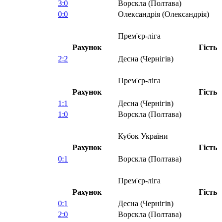
3:0
Ворскла (Полтава)
0:0
Олександрія (Олександрія)
Прем'єр-ліга
Рахунок
Гість
2:2
Десна (Чернігів)
Прем'єр-ліга
Рахунок
Гість
1:1
Десна (Чернігів)
1:0
Ворскла (Полтава)
Кубок України
Рахунок
Гість
0:1
Ворскла (Полтава)
Прем'єр-ліга
Рахунок
Гість
0:1
Десна (Чернігів)
2:0
Ворскла (Полтава)