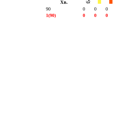
Хв.
90
0
0
0
1(90)
0
0
0
17(1241)
3
1
0