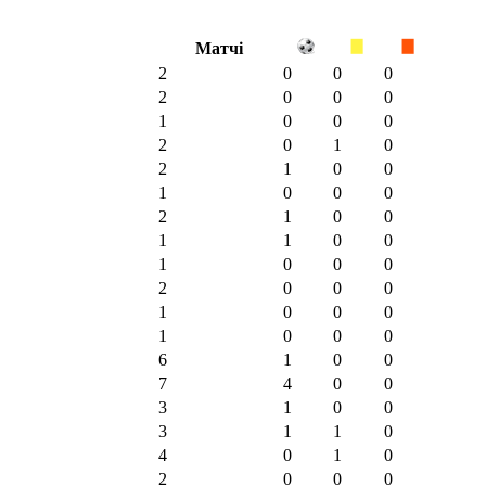
Матчі
2
0
0
0
2
0
0
0
1
0
0
0
2
0
1
0
2
1
0
0
1
0
0
0
2
1
0
0
1
1
0
0
1
0
0
0
2
0
0
0
1
0
0
0
1
0
0
0
6
1
0
0
7
4
0
0
3
1
0
0
3
1
1
0
4
0
1
0
2
0
0
0