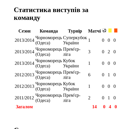
Статистика виступів за
команду
Сезон
Команда
Турнір
Матчі
Чорноморець
Суперкубок
2013/2014
1
0
0
0
(Одеса)
України
Чорноморець
Прем'єр-
2013/2014
3
0
2
0
(Одеса)
ліга
Чорноморець
Кубок
2013/2014
1
0
0
0
(Одеса)
України
Чорноморець
Прем'єр-
2012/2013
6
0
1
0
(Одеса)
ліга
Чорноморець
Кубок
2012/2013
1
0
0
0
(Одеса)
України
Чорноморець
Прем'єр-
2011/2012
2
0
1
0
(Одеса)
ліга
Загалом
14
0
4
0