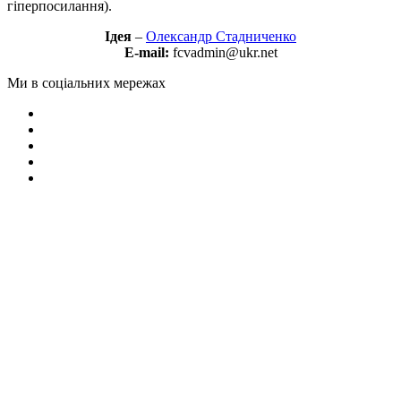
гіперпосилання).
Ідея
–
Олександр Стадниченко
E-mail:
fcvadmin@ukr.net
Ми в соціальних мережах