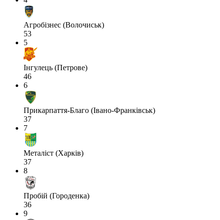
Агробізнес (Волочиськ)
53
5
Інгулець (Петрове)
46
6
Прикарпаття-Благо (Івано-Франківськ)
37
7
Металіст (Харків)
37
8
Пробій (Городенка)
36
9