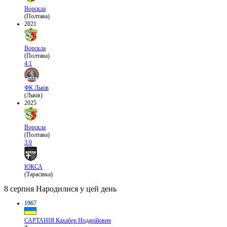
Ворскла
(Полтава)
2021
Ворскла
(Полтава)
4:1
ФК Львів
(Львів)
2025
Ворскла
(Полтава)
3:0
ЮКСА
(Тарасівка)
8 серпня
Народилися у цей день
1967
САРТАНІЯ Кахабер Нодарійович