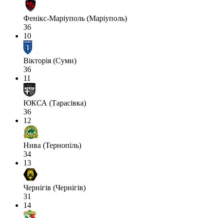
Фенікс-Маріуполь (Маріуполь)
36
10
Вікторія (Суми)
36
11
ЮКСА (Тарасівка)
36
12
Нива (Тернопіль)
34
13
Чернігів (Чернігів)
31
14