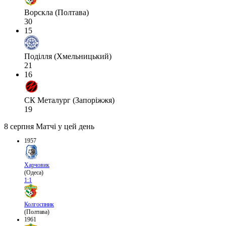
Ворскла (Полтава)
30
15
Поділля (Хмельницький)
21
16
СК Металург (Запоріжжя)
19
8 серпня
Матчі у цей день
1957
Харчовик
(Одеса)
1:1
Колгоспник
(Полтава)
1961