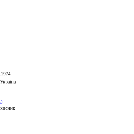
.1974
Україна
-)
ахисник