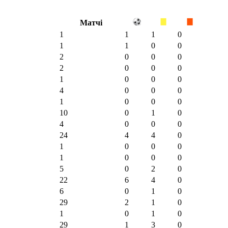
Матчі
1
1
1
0
1
1
0
0
2
0
0
0
2
0
0
0
1
0
0
0
4
0
0
0
1
0
0
0
10
0
1
0
4
0
0
0
24
4
4
0
1
0
0
0
1
0
0
0
5
0
2
0
22
6
4
0
6
0
1
0
29
2
1
0
1
0
1
0
29
1
3
0