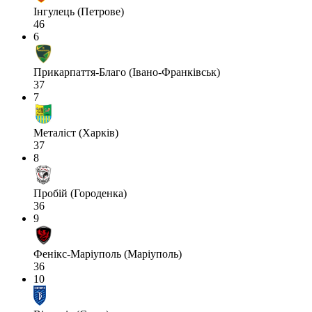
Інгулець (Петрове)
46
6
Прикарпаття-Благо (Івано-Франківськ)
37
7
Металіст (Харків)
37
8
Пробій (Городенка)
36
9
Фенікс-Маріуполь (Маріуполь)
36
10