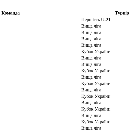
Команда
Турнір
Першість U-21
Вища ліга
Вища ліга
Вища ліга
Вища ліга
Кубок України
Вища ліга
Вища ліга
Кубок України
Вища ліга
Кубок України
Вища ліга
Кубок України
Вища ліга
Кубок України
Вища ліга
Кубок України
Вища ліга