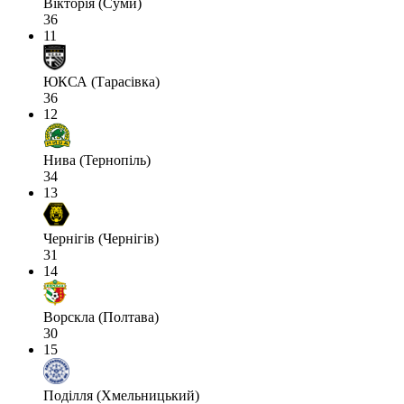
Вікторія (Суми)
36
11
ЮКСА (Тарасівка)
36
12
Нива (Тернопіль)
34
13
Чернігів (Чернігів)
31
14
Ворскла (Полтава)
30
15
Поділля (Хмельницький)