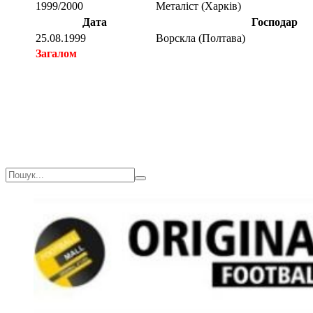
1999/2000
Металіст (Харків)
Дата
Господар
25.08.1999
Ворскла (Полтава)
Загалом
Загалом