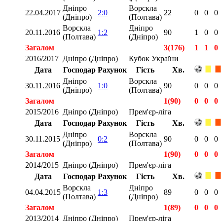
Дніпро
Ворскла
22.04.2017
2:0
22
0
0
0
(Дніпро)
(Полтава)
Ворскла
Дніпро
20.11.2016
1:2
90
1
0
0
(Полтава)
(Дніпро)
Загалом
3(176)
1
1
0
2016/2017
Дніпро (Дніпро)
Кубок України
Дата
Господар
Рахунок
Гість
Хв.
Дніпро
Ворскла
30.11.2016
1:0
90
0
0
0
(Дніпро)
(Полтава)
Загалом
1(90)
0
0
0
2015/2016
Дніпро (Дніпро)
Прем'єр-ліга
Дата
Господар
Рахунок
Гість
Хв.
Дніпро
Ворскла
30.11.2015
0:2
90
0
0
0
(Дніпро)
(Полтава)
Загалом
1(90)
0
0
0
2014/2015
Дніпро (Дніпро)
Прем'єр-ліга
Дата
Господар
Рахунок
Гість
Хв.
Ворскла
Дніпро
04.04.2015
1:3
89
0
0
0
(Полтава)
(Дніпро)
Загалом
1(89)
0
0
0
2013/2014
Дніпро (Дніпро)
Прем'єр-ліга