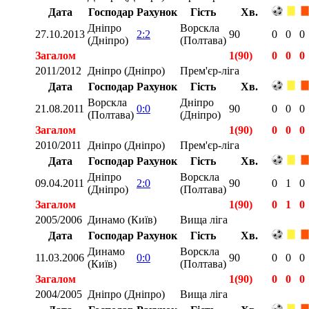
Дата
Господар
Рахунок
Гість
Хв.
Дніпро
Ворскла
27.10.2013
2:2
90
0
0
0
(Дніпро)
(Полтава)
Загалом
1(90)
0
0
0
2011/2012
Дніпро (Дніпро)
Прем'єр-ліга
Дата
Господар
Рахунок
Гість
Хв.
Ворскла
Дніпро
21.08.2011
0:0
90
0
0
0
(Полтава)
(Дніпро)
Загалом
1(90)
0
0
0
2010/2011
Дніпро (Дніпро)
Прем'єр-ліга
Дата
Господар
Рахунок
Гість
Хв.
Дніпро
Ворскла
09.04.2011
2:0
90
0
1
0
(Дніпро)
(Полтава)
Загалом
1(90)
0
1
0
2005/2006
Динамо (Київ)
Вища ліга
Дата
Господар
Рахунок
Гість
Хв.
Динамо
Ворскла
11.03.2006
0:0
90
0
0
0
(Київ)
(Полтава)
Загалом
1(90)
0
0
0
2004/2005
Дніпро (Дніпро)
Вища ліга