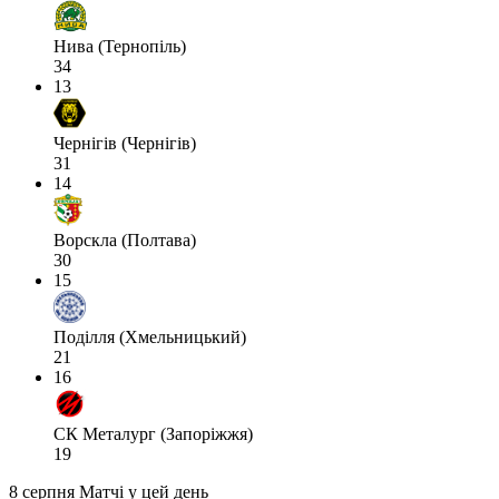
Нива (Тернопіль)
34
13
Чернігів (Чернігів)
31
14
Ворскла (Полтава)
30
15
Поділля (Хмельницький)
21
16
СК Металург (Запоріжжя)
19
8 серпня
Матчі у цей день