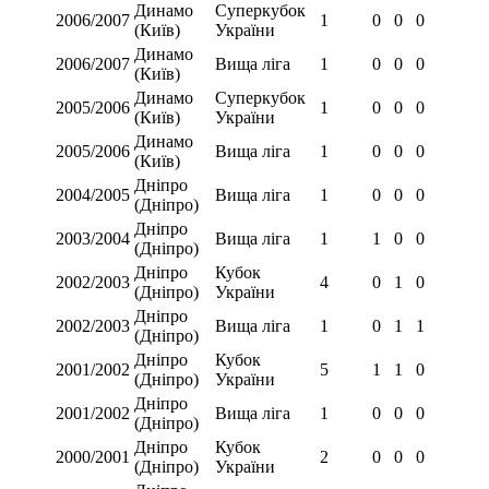
Динамо
Суперкубок
2006/2007
1
0
0
0
(Київ)
України
Динамо
2006/2007
Вища ліга
1
0
0
0
(Київ)
Динамо
Суперкубок
2005/2006
1
0
0
0
(Київ)
України
Динамо
2005/2006
Вища ліга
1
0
0
0
(Київ)
Дніпро
2004/2005
Вища ліга
1
0
0
0
(Дніпро)
Дніпро
2003/2004
Вища ліга
1
1
0
0
(Дніпро)
Дніпро
Кубок
2002/2003
4
0
1
0
(Дніпро)
України
Дніпро
2002/2003
Вища ліга
1
0
1
1
(Дніпро)
Дніпро
Кубок
2001/2002
5
1
1
0
(Дніпро)
України
Дніпро
2001/2002
Вища ліга
1
0
0
0
(Дніпро)
Дніпро
Кубок
2000/2001
2
0
0
0
(Дніпро)
України