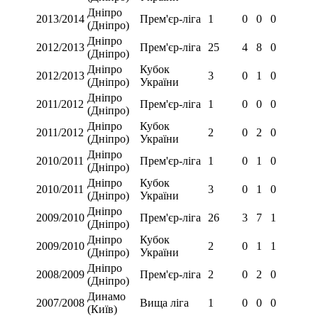
Дніпро
2013/2014
Прем'єр-ліга
1
0
0
0
(Дніпро)
Дніпро
2012/2013
Прем'єр-ліга
25
4
8
0
(Дніпро)
Дніпро
Кубок
2012/2013
3
0
1
0
(Дніпро)
України
Дніпро
2011/2012
Прем'єр-ліга
1
0
0
0
(Дніпро)
Дніпро
Кубок
2011/2012
2
0
2
0
(Дніпро)
України
Дніпро
2010/2011
Прем'єр-ліга
1
0
1
0
(Дніпро)
Дніпро
Кубок
2010/2011
3
0
1
0
(Дніпро)
України
Дніпро
2009/2010
Прем'єр-ліга
26
3
7
1
(Дніпро)
Дніпро
Кубок
2009/2010
2
0
1
1
(Дніпро)
України
Дніпро
2008/2009
Прем'єр-ліга
2
0
2
0
(Дніпро)
Динамо
2007/2008
Вища ліга
1
0
0
0
(Київ)