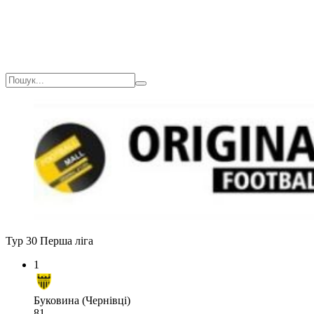
Тур 30
Перша ліга
1
Буковина (Чернівці)
81