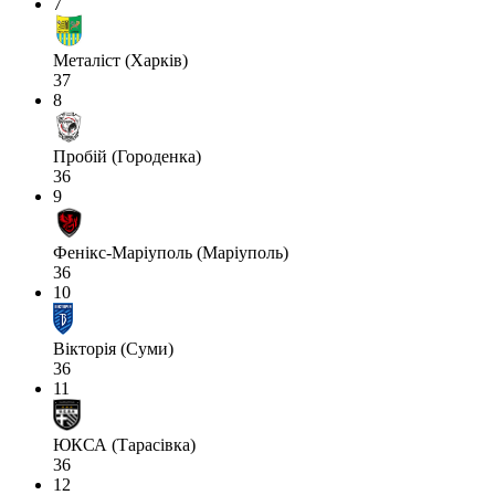
7
Металіст (Харків)
37
8
Пробій (Городенка)
36
9
Фенікс-Маріуполь (Маріуполь)
36
10
Вікторія (Суми)
36
11
ЮКСА (Тарасівка)
36
12