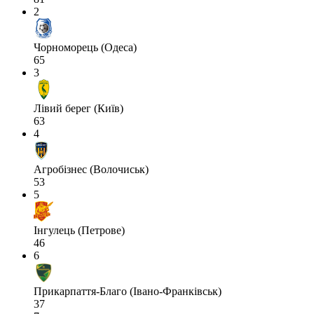
2
Чорноморець (Одеса)
65
3
Лівий берег (Київ)
63
4
Агробізнес (Волочиськ)
53
5
Інгулець (Петрове)
46
6
Прикарпаття-Благо (Івано-Франківськ)
37