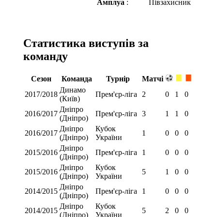
Амплуа
:
Півзахисник
Статистика виступів за
команду
Сезон
Команда
Турнір
Матчі
Динамо
2017/2018
Прем'єр-ліга
2
0
1
0
(Київ)
Дніпро
2016/2017
Прем'єр-ліга
3
1
1
0
(Дніпро)
Дніпро
Кубок
2016/2017
1
0
0
0
(Дніпро)
України
Дніпро
2015/2016
Прем'єр-ліга
1
0
0
0
(Дніпро)
Дніпро
Кубок
2015/2016
5
1
0
0
(Дніпро)
України
Дніпро
2014/2015
Прем'єр-ліга
1
0
0
0
(Дніпро)
Дніпро
Кубок
2014/2015
5
2
0
0
(Дніпро)
України