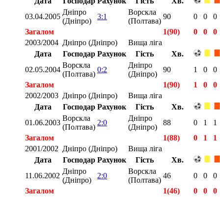
Дата
Господар
Рахунок
Гість
Хв.
Дніпро
Ворскла
03.04.2005
3:1
90
0
0
0
(Дніпро)
(Полтава)
Загалом
1(90)
0
0
0
2003/2004
Дніпро (Дніпро)
Вища ліга
Дата
Господар
Рахунок
Гість
Хв.
Ворскла
Дніпро
02.05.2004
0:2
90
1
0
0
(Полтава)
(Дніпро)
Загалом
1(90)
1
0
0
2002/2003
Дніпро (Дніпро)
Вища ліга
Дата
Господар
Рахунок
Гість
Хв.
Ворскла
Дніпро
01.06.2003
2:0
88
0
1
1
(Полтава)
(Дніпро)
Загалом
1(88)
0
1
1
2001/2002
Дніпро (Дніпро)
Вища ліга
Дата
Господар
Рахунок
Гість
Хв.
Дніпро
Ворскла
11.06.2002
2:0
46
0
0
0
(Дніпро)
(Полтава)
Загалом
1(46)
0
0
0
Загалом
16(1212)
2
4
1