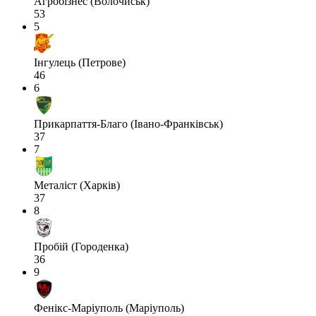
Агробізнес (Волочиськ)
53
5
Інгулець (Петрове)
46
6
Прикарпаття-Благо (Івано-Франківськ)
37
7
Металіст (Харків)
37
8
Пробій (Городенка)
36
9
Фенікс-Маріуполь (Маріуполь)