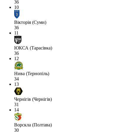
36
10
Вікторія (Суми)
36
11
ЮКСА (Тарасівка)
36
12
Нива (Тернопіль)
34
13
Чернігів (Чернігів)
31
14
Ворскла (Полтава)
30