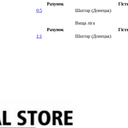
Рахунок
Гіст
0:5
Шахтар (Донецьк)
Вища ліга
Рахунок
Гіст
1:1
Шахтар (Донецьк)