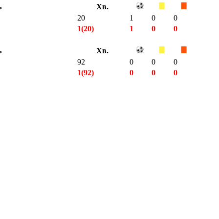
ь
Хв.
20
1
0
0
1(20)
1
0
0
ь
Хв.
92
0
0
0
1(92)
0
0
0
3(202)
1
0
0