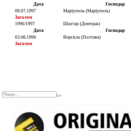
Дата
Господар
09.07.1997
Маріуполь (Маріуполь)
Загалом
1996/1997
Шахтар (Донецьк)
Дата
Господар
03.08.1996
Ворскла (Полтава)
Загалом
Загалом