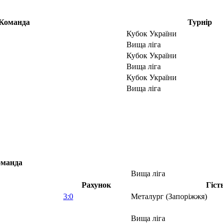
Команда
Турнір
Кубок України
Вища ліга
Кубок України
Вища ліга
Кубок України
Вища ліга
манда
Вища ліга
Рахунок
Гіст
3:0
Металург (Запоріжжя)
Вища ліга