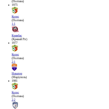
(Полтава)
1975
Колос
(Полтава)
1:1
Кривбас
(Кривий Ріг)
1977
Колос
(Полтава)
2:1
Новатор
(Маріуполь)
1981
Колос
(Полтава)
2:2