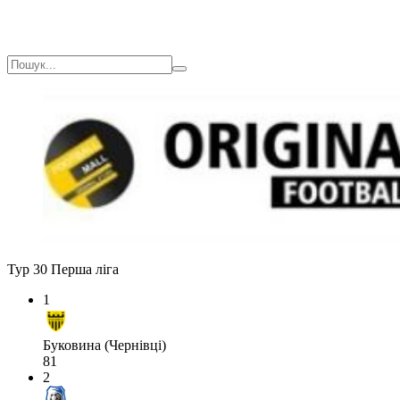
Тур 30
Перша ліга
1
Буковина (Чернівці)
81
2