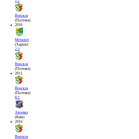
1:2
Ворскла
(Полтава)
2010
Металіст
(Харків)
2:3
Ворскла
(Полтава)
2011
Ворскла
(Полтава)
0:2
Арсенал
(Київ)
2016
Ворскла