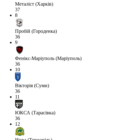
Металіст (Харків)
37
8
Пробій (Городенка)
36
9
Фенікс-Маріуполь (Маріуполь)
36
10
Вікторія (Суми)
36
11
ЮКСА (Тарасівка)
36
12
Нива (Тернопіль)