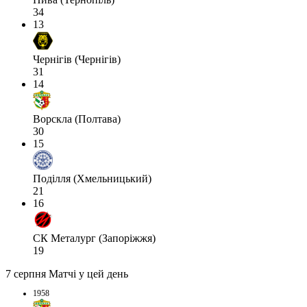
34
13
Чернігів (Чернігів)
31
14
Ворскла (Полтава)
30
15
Поділля (Хмельницький)
21
16
СК Металург (Запоріжжя)
19
7 серпня
Матчі у цей день
1958