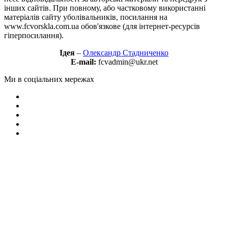
інших сайтів. При повному, або частковому використанні
матеріалів сайту уболівальників, посилання на
www.fcvorskla.com.ua обов'язкове (для інтернет-ресурсів
гіперпосилання).
Ідея
–
Олександр Стадниченко
E-mail:
fcvadmin@ukr.net
Ми в соціальних мережах