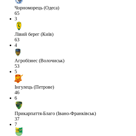
Чорноморець (Одеса)
65
3
Лівий берег (Київ)
63
4
Агробізнес (Волочиськ)
53
5
Інгулець (Петрове)
46
6
Прикарпаття-Благо (Івано-Франківськ)
37
7