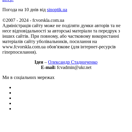
Погода на 10 днів від
sinoptik.ua
©2007 - 2024 - fcvorskla.com.ua
Адміністрація сайту може не поділяти думки авторів та не
несе відповідальності за авторські матеріали та передрук з
інших сайтів. При повному, або частковому використанні
матеріалів сайту уболівальників, посилання на
www.fcvorskla.com.ua обов'язкове (для інтернет-ресурсів
гіперпосилання).
Ідея
–
Олександр Стадниченко
E-mail:
fcvadmin@ukr.net
Ми в соціальних мережах