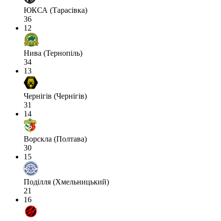
ЮКСА (Тарасівка)
36
12
Нива (Тернопіль)
34
13
Чернігів (Чернігів)
31
14
Ворскла (Полтава)
30
15
Поділля (Хмельницький)
21
16