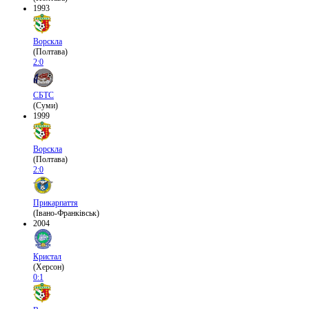
1993
Ворскла
(Полтава)
2:0
СБТС
(Суми)
1999
Ворскла
(Полтава)
2:0
Прикарпаття
(Івано-Франківськ)
2004
Кристал
(Херсон)
0:1