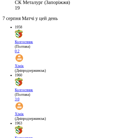
СК Металург (Запоріжжя)
19
7 серпня
Матчі у цей день
1958
Колгоспник
(Полтава)
0:2
Хімік
(Дніпродзержинськ)
1960
Колгоспник
(Полтава)
3:0
Хімік
(Дніпродзержинськ)
1963
Колгоспник