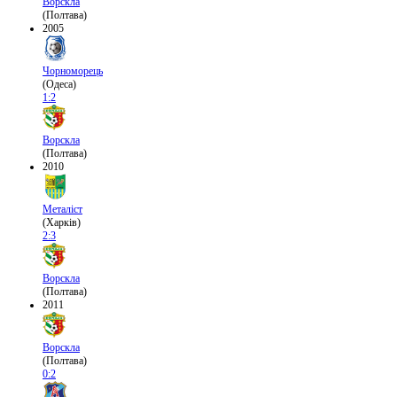
Ворскла
(Полтава)
2005
Чорноморець
(Одеса)
1:2
Ворскла
(Полтава)
2010
Металіст
(Харків)
2:3
Ворскла
(Полтава)
2011
Ворскла
(Полтава)
0:2