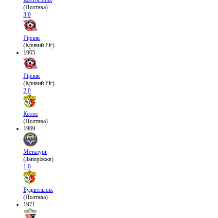
(Полтава)
3:0
Гірник
(Кривий Ріг)
1965
Гірник
(Кривий Ріг)
2:0
Колос
(Полтава)
1969
Металург
(Запоріжжя)
1:0
Будівельник
(Полтава)
1971