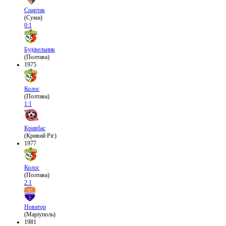
Спартак
(Суми)
0:1
Будівельник
(Полтава)
1975
Колос
(Полтава)
1:1
Кривбас
(Кривий Ріг)
1977
Колос
(Полтава)
2:1
Новатор
(Маріуполь)
1981