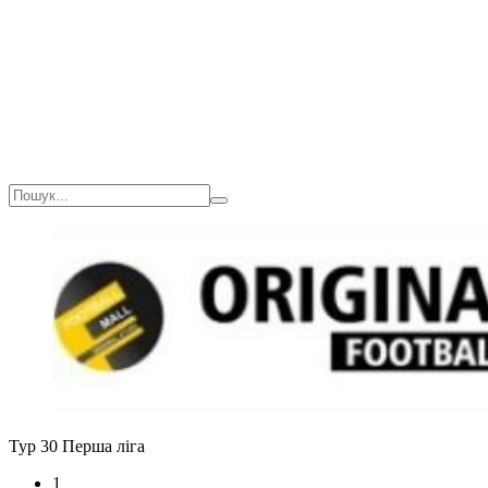
Тур 30
Перша ліга
1