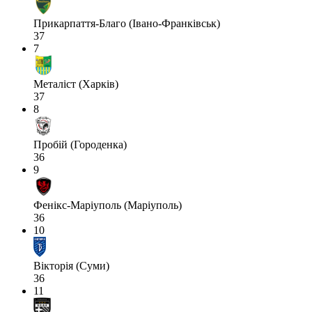
Прикарпаття-Благо (Івано-Франківськ)
37
7
Металіст (Харків)
37
8
Пробій (Городенка)
36
9
Фенікс-Маріуполь (Маріуполь)
36
10
Вікторія (Суми)
36
11