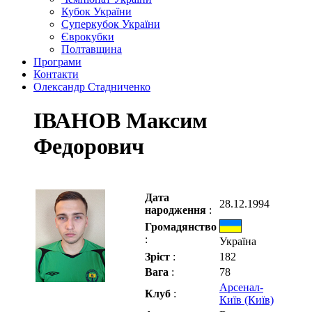
Кубок України
Суперкубок України
Єврокубки
Полтавщина
Програми
Контакти
Олександр Стадниченко
ІВАНОВ Максим
Федорович
Дата
28.12.1994
народження
:
Громадянство
:
Україна
Зріст
:
182
Вага
:
78
Арсенал-
Клуб
:
Київ (Київ)