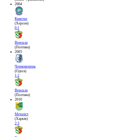
2004
Кристал
(Херсон)
0:1
Ворскла
(Полтава)
2005
Чорноморець
(Одеса)
1:2
Ворскла
(Полтава)
2010
Металіст
(Харків)
2:3