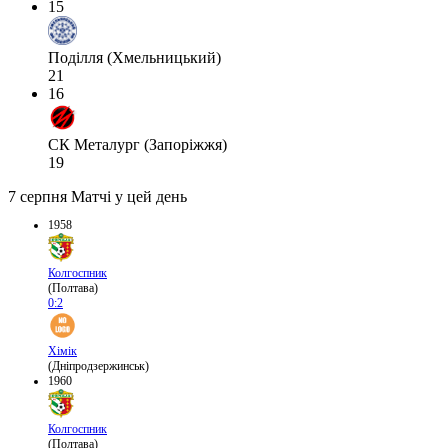
15
Поділля (Хмельницький)
21
16
СК Металург (Запоріжжя)
19
7 серпня
Матчі у цей день
1958
Колгоспник
(Полтава)
0:2
Хімік
(Дніпродзержинськ)
1960
Колгоспник
(Полтава)