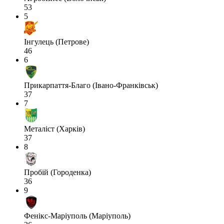
53
5
Інгулець (Петрове)
46
6
Прикарпаття-Благо (Івано-Франківськ)
37
7
Металіст (Харків)
37
8
Пробій (Городенка)
36
9
Фенікс-Маріуполь (Маріуполь)