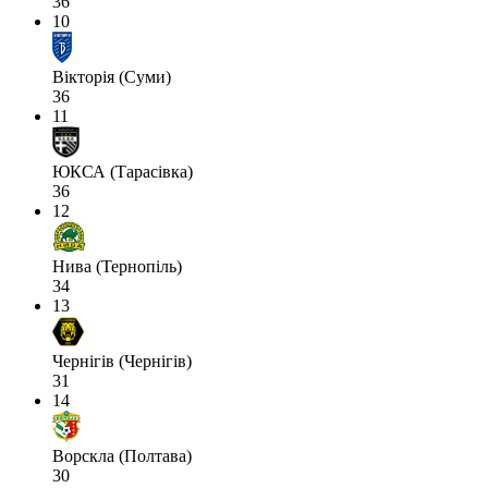
36
10
Вікторія (Суми)
36
11
ЮКСА (Тарасівка)
36
12
Нива (Тернопіль)
34
13
Чернігів (Чернігів)
31
14
Ворскла (Полтава)
30