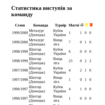
Статистика виступів за
команду
Сезон
Команда
Турнір
Матчі
Металург
Кубок
1999/2000
1
1
0
0
(Донецьк)
України
Металург
Вища
1999/2000
7
0
1
0
(Донецьк)
ліга
Шахтар
Кубок
1998/1999
6
0
0
0
(Донецьк)
України
Шахтар
Вища
1998/1999
23
0
2
2
(Донецьк)
ліга
Шахтар
Кубок
1997/1998
4
2
1
0
(Донецьк)
України
Шахтар
Вища
1997/1998
1
0
1
0
(Донецьк)
ліга
Шахтар
Кубок
1996/1997
4
1
0
0
(Донецьк)
України
Шахтар
Вища
1996/1997
1
0
0
0
(Донецьк)
ліга