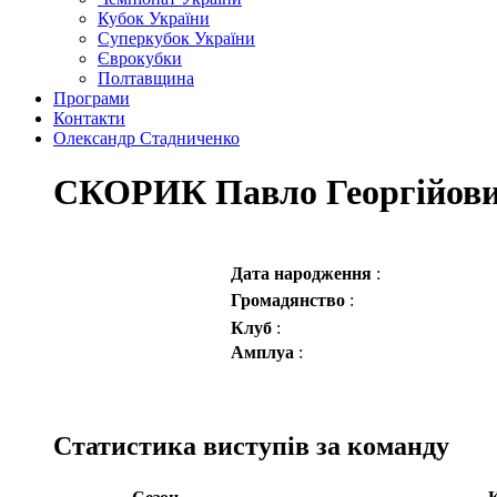
Кубок України
Суперкубок України
Єврокубки
Полтавщина
Програми
Контакти
Олександр Стадниченко
СКОРИК Павло Георгійов
Дата народження
:
Громадянство
:
Клуб
:
Амплуа
:
Статистика виступів за команду