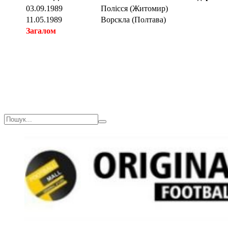
03.09.1989
Полісся (Житомир)
11.05.1989
Ворскла (Полтава)
Загалом
Загалом