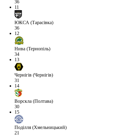
36
11
ЮКСА (Тарасівка)
36
12
Нива (Тернопіль)
34
13
Чернігів (Чернігів)
31
14
Ворскла (Полтава)
30
15
Поділля (Хмельницький)
21