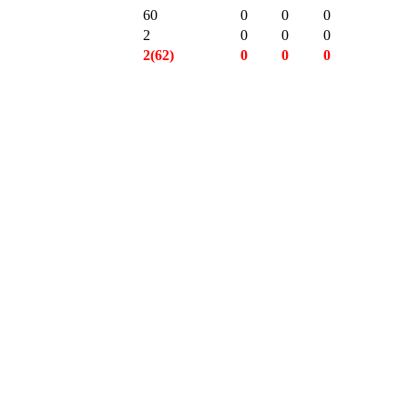
60
0
0
0
2
0
0
0
2(62)
0
0
0
4(154)
0
0
0