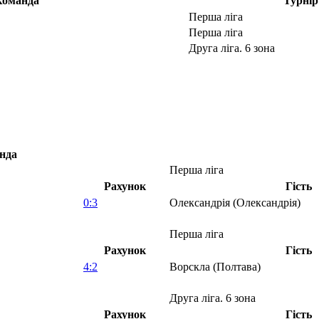
Команда
Турнір
Перша ліга
Перша ліга
Друга ліга. 6 зона
нда
Перша ліга
Рахунок
Гість
0:3
Олександрія (Олександрія)
Перша ліга
Рахунок
Гість
4:2
Ворскла (Полтава)
Друга ліга. 6 зона
Рахунок
Гість