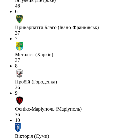
Інгулець (Петрове)
46
6
Прикарпаття-Благо (Івано-Франківськ)
37
7
Металіст (Харків)
37
8
Пробій (Городенка)
36
9
Фенікс-Маріуполь (Маріуполь)
36
10
Вікторія (Суми)