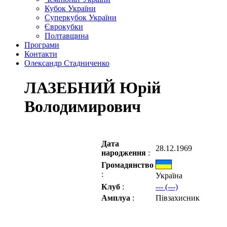
Кубок України
Суперкубок України
Єврокубки
Полтавщина
Програми
Контакти
Олександр Стадниченко
ЛАЗЕБНИЙ Юрій
Володимирович
Дата
28.12.1969
народження
:
Громадянство
:
Україна
Клуб
:
--- (---)
Амплуа
:
Півзахисник