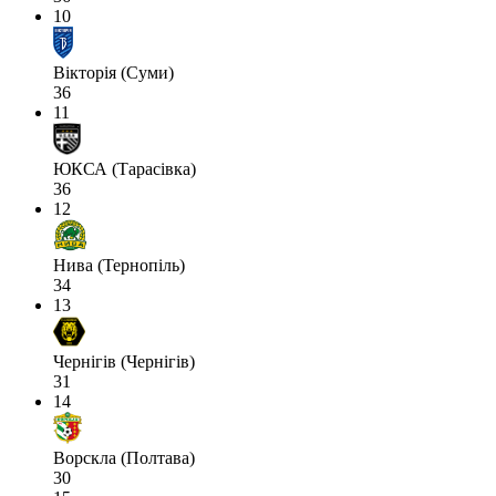
10
Вікторія (Суми)
36
11
ЮКСА (Тарасівка)
36
12
Нива (Тернопіль)
34
13
Чернігів (Чернігів)
31
14
Ворскла (Полтава)
30