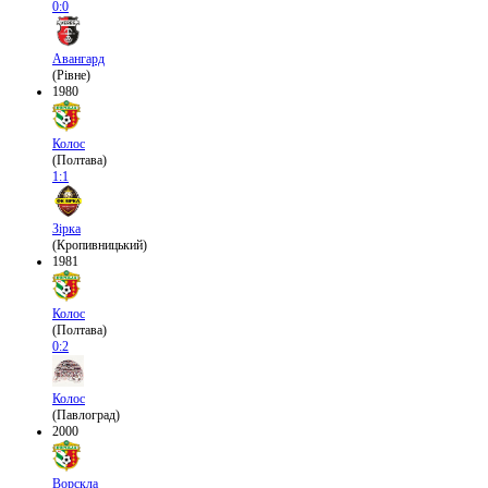
0:0
Авангард
(Рівне)
1980
Колос
(Полтава)
1:1
Зірка
(Кропивницький)
1981
Колос
(Полтава)
0:2
Колос
(Павлоград)
2000
Ворскла