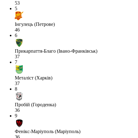
53
5
Інгулець (Петрове)
46
6
Прикарпаття-Благо (Івано-Франківськ)
37
7
Металіст (Харків)
37
8
Пробій (Городенка)
36
9
Фенікс-Маріуполь (Маріуполь)
36